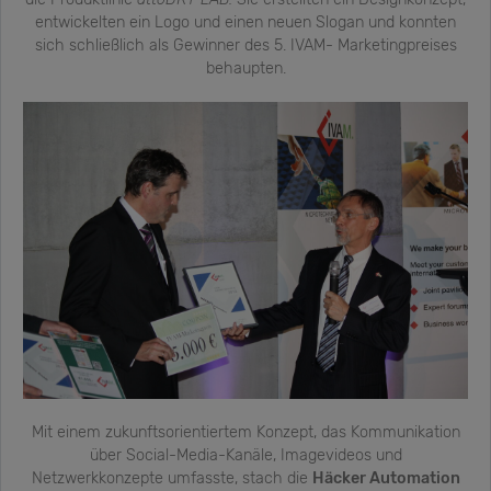
entwickelten ein Logo und einen neuen Slogan und konnten
sich schließlich als Gewinner des 5. IVAM- Marketingpreises
behaupten.
Mit einem zukunftsorientiertem Konzept, das Kommunikation
über Social-Media-Kanäle, Imagevideos und
Netzwerkkonzepte umfasste, stach die
Häcker Automation