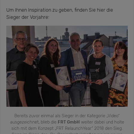
Um Ihnen Inspiration zu geben, finden Sie hier die
Sieger der Vorjahre:
Bereits zuvor einmal als Sieger in der Kategorie „Video“
ausgezeichnet, blieb die
FRT GmbH
weiter dabei und holte
sich mit dem Konzept „FRT RelaunchYear“ 2018 den Sieg.