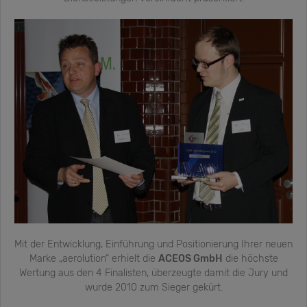
Mit der Entwicklung, Einführung und Positionierung Ihrer neuen
Marke „aerolution“ erhielt die
ACEOS GmbH
die höchste
Wertung aus den 4 Finalisten, überzeugte damit die Jury und
wurde 2010 zum Sieger gekürt.