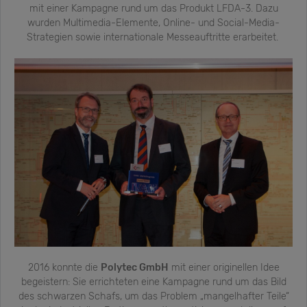
mit einer Kampagne rund um das Produkt LFDA-3. Dazu
wurden Multimedia-Elemente, Online- und Social-Media-
Strategien sowie internationale Messeauftritte erarbeitet.
2016 konnte die
Polytec GmbH
mit einer originellen Idee
begeistern: Sie errichteten eine Kampagne rund um das Bild
des schwarzen Schafs, um das Problem „mangelhafter Teile“