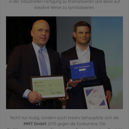
in der industriellen Fertigung zu thematisieren und diese auf
kreative Weise zu symbolisieren.
Nicht nur mutig, sondern auch kreativ behauptete sich die
MMT GmbH
2015 gegen die Konkurrenz: Die