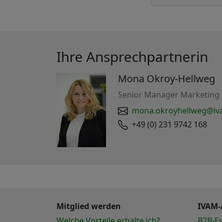
Ihre Ansprechpartnerin
Mona Okroy-Hellweg
Senior Manager Marketing
mona.okroyhellweg@iv
+49 (0) 231 9742 168
Mitglied werden
IVAM-
Welche Vorteile erhalte ich?
B2B-E