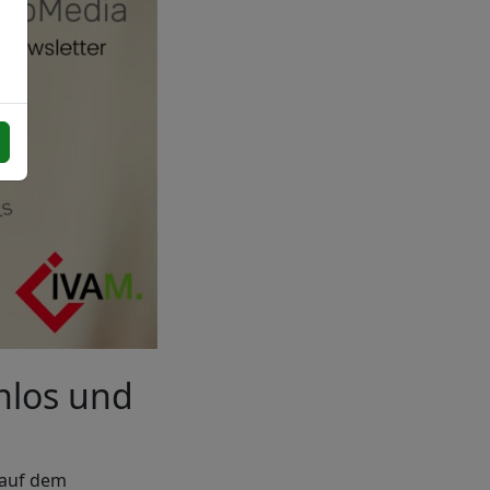
nlos und
 auf dem