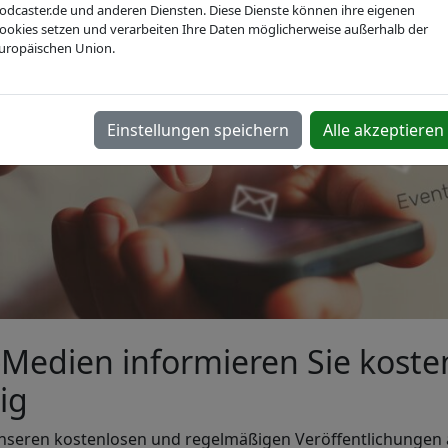
odcaster.de und anderen Diensten. Diese Dienste können ihre eigenen
ookies setzen und verarbeiten Ihre Daten möglicherweise außerhalb der
uropäischen Union.
Einstellungen speichern
Alle akzeptieren
Medien informieren Sie koste
ig
 unseren kostenlosen und regelmäßigen Veröffentlichungen