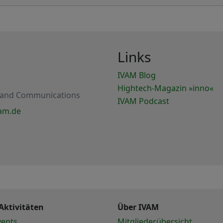
Links
IVAM Blog
Hightech-Magazin »inno«
 and Communications
IVAM Podcast
am.de
Aktivitäten
Über IVAM
vents
Mitgliederübersicht