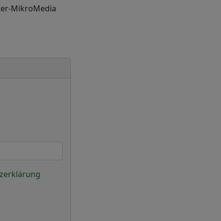
tter-MikroMedia
zerklärung