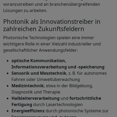
voranzutreiben und an branchenübergreifenden
Lösungen zu arbeiten.
Photonik als Innovationstreiber in
zahlreichen Zukunftsfeldern
Photonische Technologien spielen eine immer
wichtigere Rolle in einer Vielzahl industrieller und
gesellschaftlicher Anwendungsfelder:
optische Kommunikation,
Informationsverarbeitung und -speicherung
Sensorik und Messtechnik
, z. B. für autonomes
Fahren oder Umweltüberwachung
Medizintechnik
, etwa in der Bildgebung,
Diagnostik und Therapie
Halbleiterverarbeitung
und
fortschrittliche
Fertigung
durch Lasertechnologien
Energieeffizienz
durch photonische Systeme zur
Energieerzeugung und -nutzung