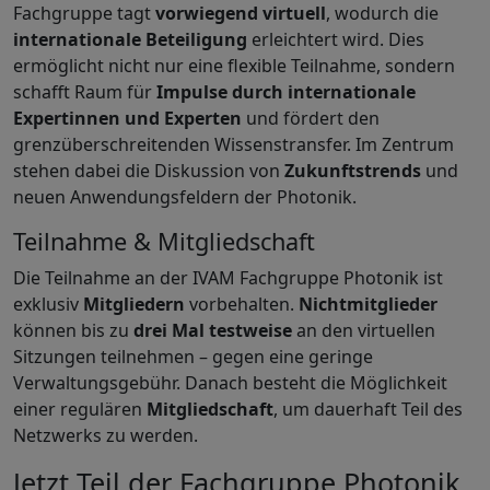
Fachgruppe tagt
vorwiegend virtuell
, wodurch die
internationale Beteiligung
erleichtert wird. Dies
ermöglicht nicht nur eine flexible Teilnahme, sondern
schafft Raum für
Impulse durch internationale
Expertinnen und Experten
und fördert den
grenzüberschreitenden Wissenstransfer. Im Zentrum
stehen dabei die Diskussion von
Zukunftstrends
und
neuen Anwendungsfeldern der Photonik.
Teilnahme & Mitgliedschaft
Die Teilnahme an der IVAM Fachgruppe Photonik ist
exklusiv
Mitgliedern
vorbehalten.
Nichtmitglieder
können bis zu
drei Mal testweise
an den virtuellen
Sitzungen teilnehmen – gegen eine geringe
Verwaltungsgebühr. Danach besteht die Möglichkeit
einer regulären
Mitgliedschaft
, um dauerhaft Teil des
Netzwerks zu werden.
Jetzt Teil der Fachgruppe Photonik