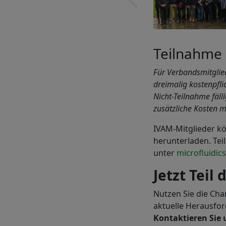
Teilnahme 
Für Verbandsmitglied
dreimalig kostenpfli
Nicht-Teilnahme fäll
zusätzliche Kosten m
IVAM-Mitglieder k
herunterladen. Tei
unter
microfluidic
Jetzt Teil
Nutzen Sie die Cha
aktuelle Herausfor
Kontaktieren Sie 