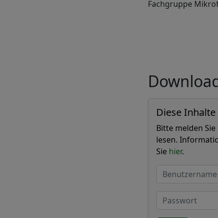
Fachgruppe Mikrofl
Downloa
Diese Inhalte
Bitte melden Sie
lesen. Informati
Sie
hier
.
Benutzername
Passwort