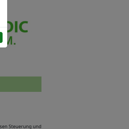
g
zisen Steuerung und