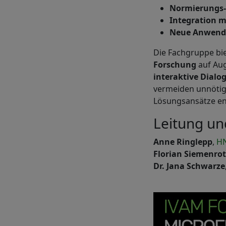
Normierungs-
Integration m
Neue Anwend
Die Fachgruppe bie
Forschung
auf Aug
interaktive Dialo
vermeiden unnötig
Lösungsansätze en
Leitung un
Anne Ringlepp
,
HN
Florian Siemenro
Dr. Jana Schwarze