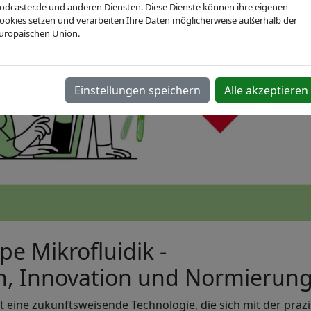
odcaster.de und anderen Diensten. Diese Dienste können ihre eigenen
ookies setzen und verarbeiten Ihre Daten möglicherweise außerhalb der
uropäischen Union.
Einstellungen speichern
Alle akzeptieren
e Mikrofluidik -
h, Innovation und Normierun
t eine zukunftsweisende Technologie, die sich mit der prä