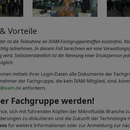
& Vorteile
er ist die Teilnahme an IVAM-Fachgruppentreffen kostenfrei. Nic
chtig teilnehmen. In diesem Fall berechnen wir eine Verwaltungs
ig wird. Selbstverständlich ist die Nennung einer Ersatzperson je
öglich.
önnen mittels ihrer Login-Daten alle Dokumente der Fachg
lnehmer der Fachgruppe, die kein IVAM-Mitglied, sind, kön
s@ivam.de
anfordern.
 der Fachgruppe werden!
nce, sich mit führenden Köpfen der Mikrofluidik-Branche z
derungen zu diskutieren und die Zukunft der Technologie m
uns
für weitere Informationen oder zur Anmeldung zur näc