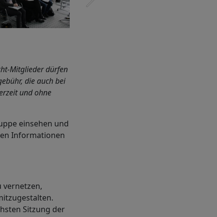
ht-Mitglieder dürfen
gebühr, die auch bei
derzeit und ohne
ruppe einsehen und
nen Informationen
u vernetzen,
itzugestalten.
hsten Sitzung der