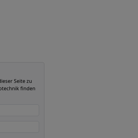
ieser Seite zu
otechnik finden