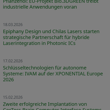
Pflanzenöl: EU-Projekt Bio.3DGREEN treibt
industrielle Anwendungen voran
18.03.2026
Epiphany Design und Chilas Lasers starten
strategische Partnerschaft für hybride
Laserintegration in Photonic ICs
17.02.2026
Schlüsseltechnologien für autonome
Systeme: IVAM auf der XPONENTIAL Europe
2026
15.02.2026
Zweite erfolgreiche Implantation von
CorTecs Brain-Computer-Interface-Systems