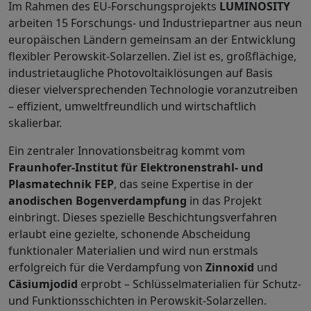
Im Rahmen des EU-Forschungsprojekts
LUMINOSITY
arbeiten 15 Forschungs- und Industriepartner aus neun
europäischen Ländern gemeinsam an der Entwicklung
flexibler Perowskit-Solarzellen. Ziel ist es, großflächige,
industrietaugliche Photovoltaiklösungen auf Basis
dieser vielversprechenden Technologie voranzutreiben
– effizient, umweltfreundlich und wirtschaftlich
skalierbar.
Ein zentraler Innovationsbeitrag kommt vom
Fraunhofer-Institut für Elektronenstrahl- und
Plasmatechnik FEP
, das seine Expertise in der
anodischen Bogenverdampfung
in das Projekt
einbringt. Dieses spezielle Beschichtungsverfahren
erlaubt eine gezielte, schonende Abscheidung
funktionaler Materialien und wird nun erstmals
erfolgreich für die Verdampfung von
Zinnoxid
und
Cäsiumjodid
erprobt – Schlüsselmaterialien für Schutz-
und Funktionsschichten in Perowskit-Solarzellen.