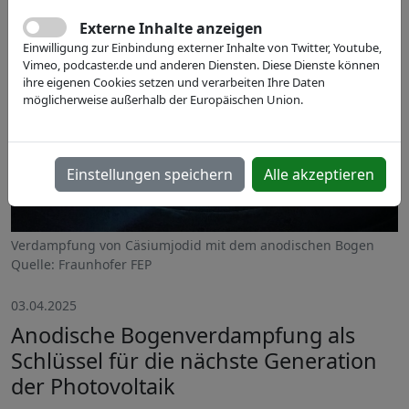
Externe Inhalte anzeigen
Einwilligung zur Einbindung externer Inhalte von Twitter, Youtube,
Vimeo, podcaster.de und anderen Diensten. Diese Dienste können
ihre eigenen Cookies setzen und verarbeiten Ihre Daten
möglicherweise außerhalb der Europäischen Union.
Einstellungen speichern
Alle akzeptieren
Verdampfung von Cäsiumjodid mit dem anodischen Bogen
Quelle: Fraunhofer FEP
03.04.2025
Anodische Bogenverdampfung als
Schlüssel für die nächste Generation
der Photovoltaik