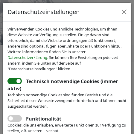
Datenschutzeinstellungen
Wir verwenden Cookies und ähnliche Technologien, um Ihnen
diese Website zur Verfügung zu stellen. Einige davon sind
erforderlich, damit die Website ordnungsgemäß funktioniert,
andere sind optional, fügen aber Inhalte oder Funktionen hinzu.
Weitere Informationen finden Sie in unserer
Datenschutzerklärung
. Sie können Ihre Einstellungen jederzeit
ändern, indem Sie unten auf der Seite auf
"Datenschutzeinstellungen" klicken.
IVAM Fachverband für Mikrotechnik
News
LUMINOSITY: Fortschritt für
Technisch notwendige Cookies (immer
aktiv)
flexible Solarzellen mit
Technisch notwendige Cookies sind für den Betrieb und die
innovativer
Sicherheit dieser Webseite zwingend erforderlich und können nicht
ausgeschaltet werden.
Beschichtungstechnologie
Funktionalität
Cookies, die uns erlauben, erweiterte Funktionen zur Verfügung zu
stellen, z.B. unseren Livechat.