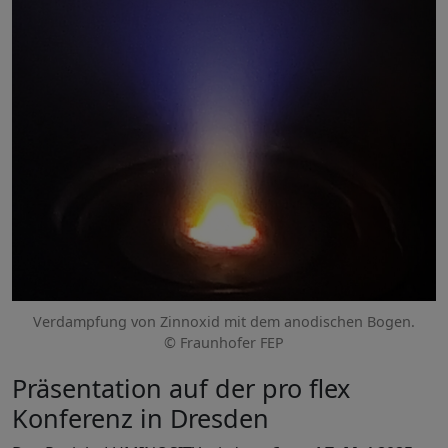
Verdampfung von Zinnoxid mit dem anodischen Bogen.
© Fraunhofer FEP
Präsentation auf der pro flex
Konferenz in Dresden