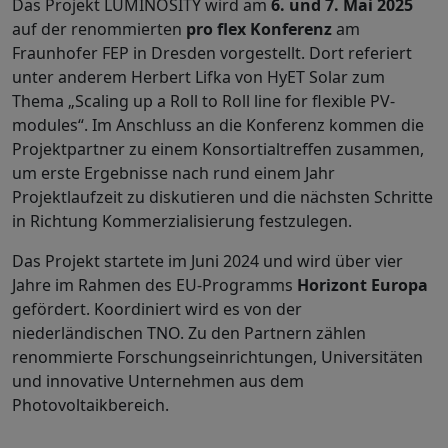
Das Projekt LUMINOSITY wird am
6. und 7. Mai 2025
auf der renommierten
pro flex Konferenz
am
Fraunhofer FEP in Dresden vorgestellt. Dort referiert
unter anderem Herbert Lifka von HyET Solar zum
Thema „Scaling up a Roll to Roll line for flexible PV-
modules“. Im Anschluss an die Konferenz kommen die
Projektpartner zu einem Konsortialtreffen zusammen,
um erste Ergebnisse nach rund einem Jahr
Projektlaufzeit zu diskutieren und die nächsten Schritte
in Richtung Kommerzialisierung festzulegen.
Das Projekt startete im Juni 2024 und wird über vier
Jahre im Rahmen des EU-Programms
Horizont Europa
gefördert. Koordiniert wird es von der
niederländischen TNO. Zu den Partnern zählen
renommierte Forschungseinrichtungen, Universitäten
und innovative Unternehmen aus dem
Photovoltaikbereich.