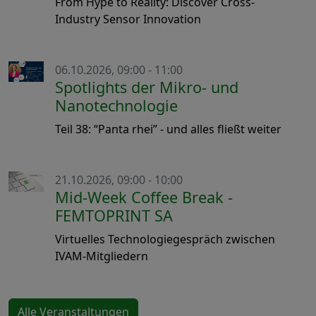
From Hype to Reality: Discover Cross-
Industry Sensor Innovation
06.10.2026, 09:00 - 11:00
Spotlights der Mikro- und
Nanotechnologie
Teil 38: “Panta rhei” - und alles fließt weiter
21.10.2026, 09:00 - 10:00
Mid-Week Coffee Break -
FEMTOPRINT SA
Virtuelles Technologiegespräch zwischen
IVAM-Mitgliedern
Alle Veranstaltungen