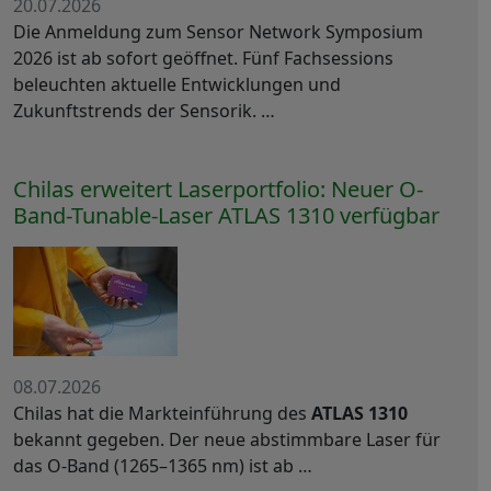
20.07.2026
Die Anmeldung zum Sensor Network Symposium
2026 ist ab sofort geöffnet. Fünf Fachsessions
beleuchten aktuelle Entwicklungen und
Zukunftstrends der Sensorik. …
Chilas erweitert Laserportfolio: Neuer O-
Band-Tunable-Laser ATLAS 1310 verfügbar
08.07.2026
Chilas hat die Markteinführung des
ATLAS 1310
bekannt gegeben. Der neue abstimmbare Laser für
das O-Band (1265–1365 nm) ist ab …