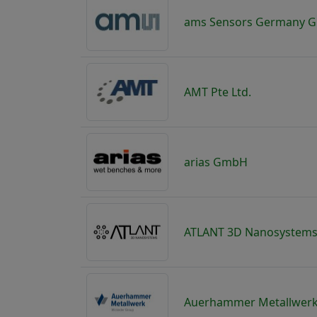
ams Sensors Germany 
AMT Pte Ltd.
arias GmbH
ATLANT 3D Nanosystem
Auerhammer Metallwer