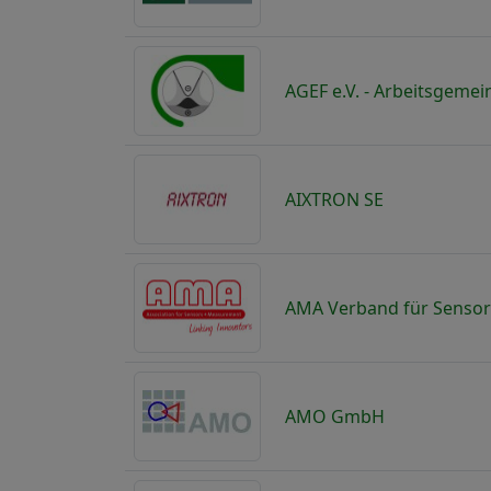
AGEF e.V. - Arbeitsgeme
AIXTRON SE
AMA Verband für Sensori
AMO GmbH