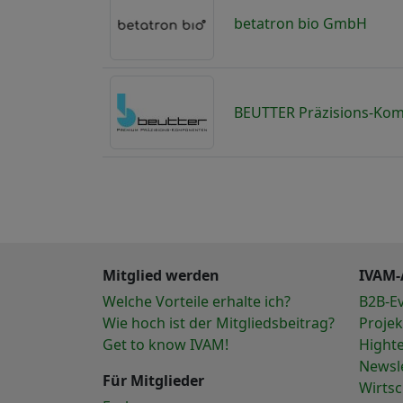
betatron bio GmbH
BEUTTER Präzisions-Ko
Mitglied werden
IVAM-
Welche Vorteile erhalte ich?
B2B-E
Wie hoch ist der Mitgliedsbeitrag?
Projek
Get to know IVAM!
Hight
Newsl
Für Mitglieder
Wirts