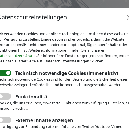
Datenschutzeinstellungen
ir verwenden Cookies und ähnliche Technologien, um Ihnen diese Website
ur Verfügung zu stellen. Einige davon sind erforderlich, damit die Website
rdnungsgemäß funktioniert, andere sind optional, fügen aber Inhalte oder
unktionen hinzu. Weitere Informationen finden Sie in unserer
News
Dienstleistungen
Fachgruppen
Über IV
atenschutzerklärung
. Sie können Ihre Einstellungen jederzeit ändern, inde
ie unten auf der Seite auf "Datenschutzeinstellungen" klicken.
Technisch notwendige Cookies (immer aktiv)
echnisch notwendige Cookies sind für den Betrieb und die Sicherheit dieser
ebseite zwingend erforderlich und können nicht ausgeschaltet werden.
Funktionalität
ookies, die uns erlauben, erweiterte Funktionen zur Verfügung zu stellen, z.
Volltext:
nseren Livechat.
Externe Inhalte anzeigen
Bundesland:
inwilligung zur Einbindung externer Inhalte von Twitter, Youtube, Vimeo,