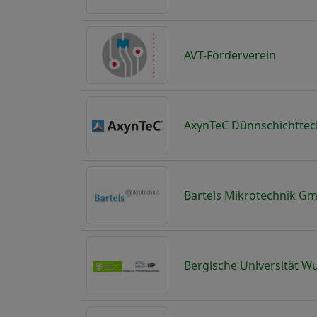
AVT-Förderverein
AxynTeC Dünnschichtte
Bartels Mikrotechnik G
Bergische Universität Wu