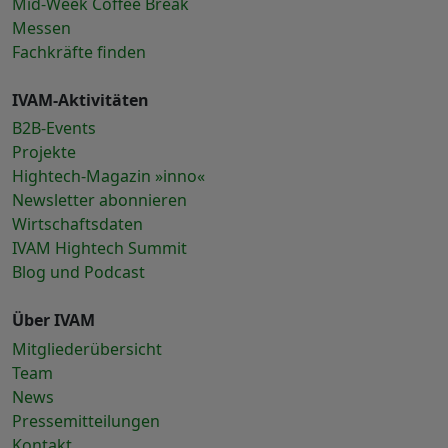
Mid-Week Coffee Break
Messen
Fachkräfte finden
IVAM-Aktivitäten
B2B-Events
Projekte
Hightech-Magazin »inno«
Newsletter abonnieren
Wirtschaftsdaten
IVAM Hightech Summit
Blog und Podcast
Über IVAM
Mitgliederübersicht
Team
News
Pressemitteilungen
Kontakt