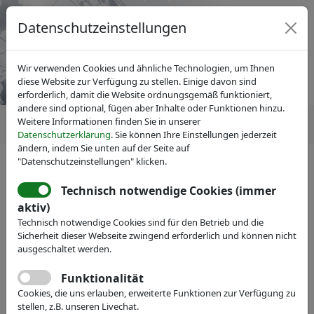
Datenschutzeinstellungen
Wir verwenden Cookies und ähnliche Technologien, um Ihnen
diese Website zur Verfügung zu stellen. Einige davon sind
erforderlich, damit die Website ordnungsgemäß funktioniert,
andere sind optional, fügen aber Inhalte oder Funktionen hinzu.
Weitere Informationen finden Sie in unserer
Datenschutzerklärung
. Sie können Ihre Einstellungen jederzeit
ändern, indem Sie unten auf der Seite auf
"Datenschutzeinstellungen" klicken.
Technisch notwendige Cookies (immer
IVAM Fachverband für Mikrotechnik
Mitglieder
aktiv)
WISTA Management GmbH
Technisch notwendige Cookies sind für den Betrieb und die
Sicherheit dieser Webseite zwingend erforderlich und können nicht
Webseite
ausgeschaltet werden.
Funktionalität
Cookies, die uns erlauben, erweiterte Funktionen zur Verfügung zu
stellen, z.B. unseren Livechat.