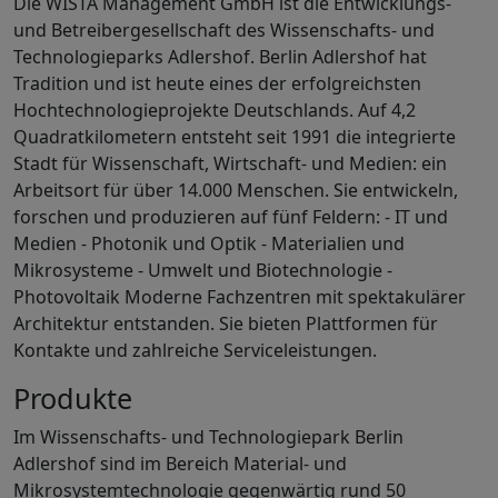
Die WISTA Management GmbH ist die Entwicklungs-
und Betreibergesellschaft des Wissenschafts- und
Technologieparks Adlershof. Berlin Adlershof hat
Tradition und ist heute eines der erfolgreichsten
Hochtechnologieprojekte Deutschlands. Auf 4,2
Quadratkilometern entsteht seit 1991 die integrierte
Stadt für Wissenschaft, Wirtschaft- und Medien: ein
Arbeitsort für über 14.000 Menschen. Sie entwickeln,
forschen und produzieren auf fünf Feldern: - IT und
Medien - Photonik und Optik - Materialien und
Mikrosysteme - Umwelt und Biotechnologie -
Photovoltaik Moderne Fachzentren mit spektakulärer
Architektur entstanden. Sie bieten Plattformen für
Kontakte und zahlreiche Serviceleistungen.
Produkte
Im Wissenschafts- und Technologiepark Berlin
Adlershof sind im Bereich Material- und
Mikrosystemtechnologie gegenwärtig rund 50