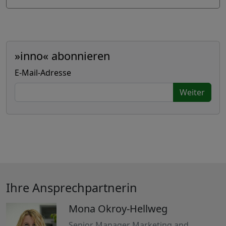
»inno« abonnieren
E-Mail-Adresse
Weiter
Ihre Ansprechpartnerin
Mona Okroy-Hellweg
Senior Manager Marketing and