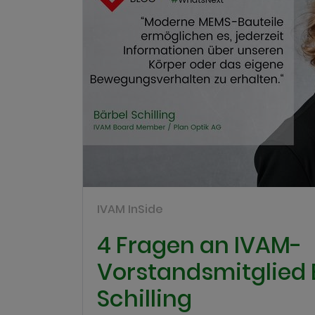
IVAM InSide
4 Fragen an IVAM-
Vorstandsmitglied 
Schilling