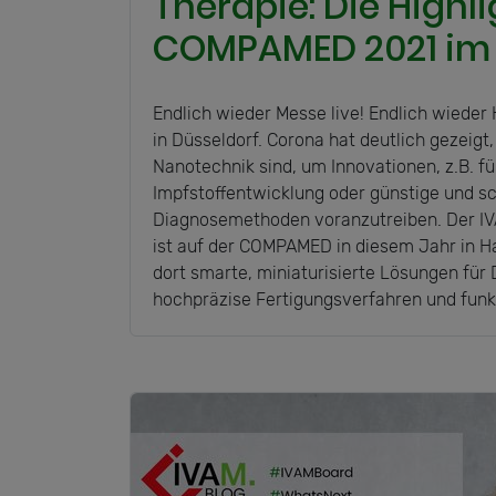
Therapie: Die Highli
COMPAMED 2021 im 
Endlich wieder Messe live! Endlich wieder
in Düsseldorf. Corona hat deutlich gezeigt
Nanotechnik sind, um Innovationen, z.B. 
Impfstoffentwicklung oder günstige und sc
Diagnosemethoden voranzutreiben. Der 
ist auf der COMPAMED in diesem Jahr in Hal
dort smarte, miniaturisierte Lösungen für 
hochpräzise Fertigungsverfahren und funkt