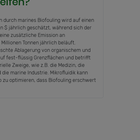
helfen?
durch marines Biofouling wird auf einen
en $ jährlich geschätzt, während sich der
eine zusätzliche Emission an
Millionen Tonnen jährlich beläuft.
ünschte Ablagerung von organischem und
f fest-flüssig Grenzflächen und betrifft
ielle Zweige, wie z.B. die Medizin, die
die marine Industrie. Mikrofluidik kann
 zu optimieren, dass Biofouling erschwert