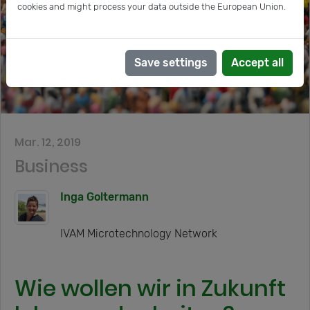
cookies and might process your data outside the European Union.
Save settings
Accept all
Mar. 12, 2019
Business
Inga Goltermann
IVAM Microtechnology Network
Wie wollen wir in Zukunft