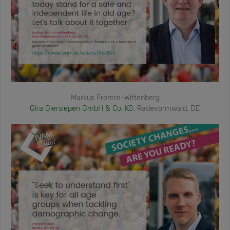
Markus Fromm-Wittenberg
Gira Giersiepen GmbH & Co. KG
, Radevormwald, DE