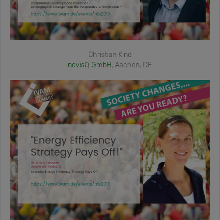
Christian Kind
nevisQ GmbH
, Aachen, DE