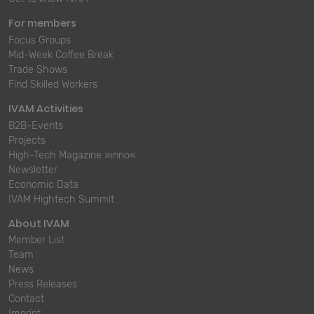
For members
Focus Groups
Mid-Week Coffee Break
Trade Shows
Find Skilled Workers
IVAM Activities
B2B-Events
Projects
High-Tech Magazine »inno«
Newsletter
Economic Data
IVAM Hightech Summit
About IVAM
Member List
Team
News
Press Releases
Contact
Imprint