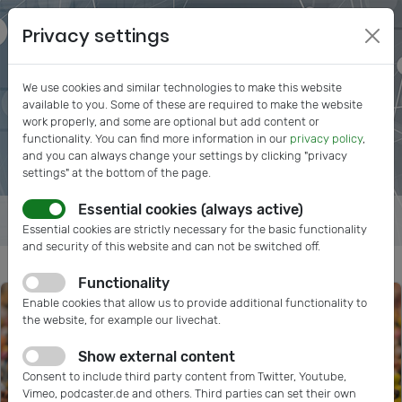
Privacy settings
We use cookies and similar technologies to make this website
available to you. Some of these are required to make the website
work properly, and some are optional but add content or
functionality. You can find more information in our
privacy policy
,
and you can always change your settings by clicking "privacy
settings" at the bottom of the page.
Essential cookies (always active)
Essential cookies are strictly necessary for the basic functionality
and security of this website and can not be switched off.
Functionality
Enable cookies that allow us to provide additional functionality to
the website, for example our livechat.
Show external content
Consent to include third party content from Twitter, Youtube,
Vimeo, podcaster.de and others. Third parties can set their own