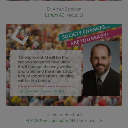
Dr. Almut Sanchen
Lenum AG
, Vaduz, LI
Dr. Bernd Burchard
ELMOS Semiconductor AG
, Dortmund, DE