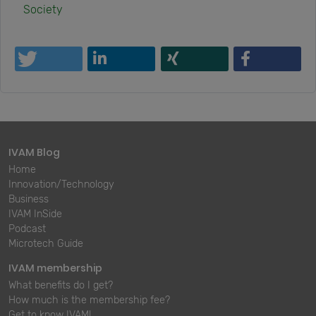
Society
IVAM Blog
Home
Innovation/Technology
Business
IVAM InSide
Podcast
Microtech Guide
IVAM membership
What benefits do I get?
How much is the membership fee?
Get to know IVAM!