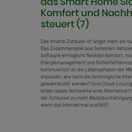
das Smart Home Sic
Komfort und Nachha
steuert (7)
Das smarte Zuhause ist längst mehr als nu
Das Zusammenspiel aus Sensoren, Aktore
Software ermöglicht flexiblen Komfort, m
Energiemanagement und Sicherheitskonzep
kontinuierlich an die Lebensphasen der M
anpassen. Wie kann die bestmögliche Inter
gewährleistet werden? Sind Cloud-Lösunge
bilden lokale Netzwerke eine Alternative
der Schlüssel zu mehr Marktdurchdringung
wenn das Internet mal ausfällt?