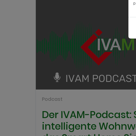
p
Podcast
Der IVAM-Podcast: 
intelligente Wohnw