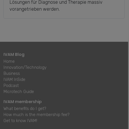
Lösungen für Diagnose und Therapie massiv
vorangetrieben werden.
IVAM Blog
Home
Innovation/Technology
Business
IVAM InSide
Podcast
Microtech Guide
IVAM membership
What benefits do I get?
How much is the membership fee?
Get to know IVAM!