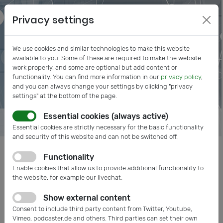
Privacy settings
We use cookies and similar technologies to make this website
available to you. Some of these are required to make the website
work properly, and some are optional but add content or
functionality. You can find more information in our
privacy policy
,
and you can always change your settings by clicking "privacy
settings" at the bottom of the page.
Essential cookies (always active)
Essential cookies are strictly necessary for the basic functionality
and security of this website and can not be switched off.
Functionality
Posts tagged: Pflegenotstand
Enable cookies that allow us to provide additional functionality to
the website, for example our livechat.
Show external content
Consent to include third party content from Twitter, Youtube,
Vimeo, podcaster.de and others. Third parties can set their own