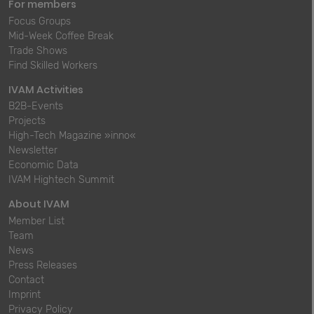
For members
Focus Groups
Mid-Week Coffee Break
Trade Shows
Find Skilled Workers
IVAM Activities
B2B-Events
Projects
High-Tech Magazine »inno«
Newsletter
Economic Data
IVAM Hightech Summit
About IVAM
Member List
Team
News
Press Releases
Contact
Imprint
Privacy Policy