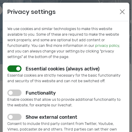
Privacy settings
We use cookies and similar technologies to make this website
available to you. Some of these are required to make the website
work properly, and some are optional but add content or
functionality. You can find more information in our
privacy policy
,
and you can always change your settings by clicking "privacy
settings" at the bottom of the page.
Essential cookies (always active)
Essential cookies are strictly necessary for the basic functionality
and security of this website and can not be switched off.
Functionality
Dr. Thomas R. Dietrich
Enable cookies that allow us to provide additional functionality to
the website, for example our livechat.
Chief Executive Officer, IVAM
Microtechnology Network
Show external content
Consent to include third party content from Twitter, Youtube,
https://www.ivam.de
Vimeo, podcaster.de and others. Third parties can set their own