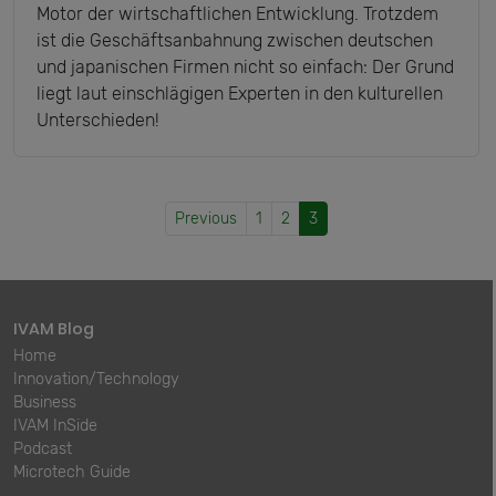
Motor der wirtschaftlichen Entwicklung. Trotzdem
ist die Geschäftsanbahnung zwischen deutschen
und japanischen Firmen nicht so einfach: Der Grund
liegt laut einschlägigen Experten in den kulturellen
Unterschieden!
Previous
1
2
3
IVAM Blog
Home
Innovation/Technology
Business
IVAM InSide
Podcast
Microtech Guide