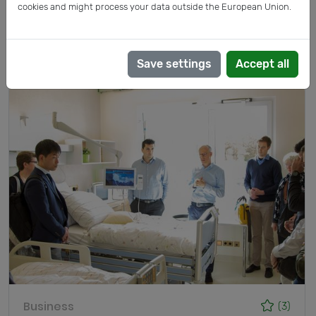
cookies and might process your data outside the European Union.
Posts by Dr. Thomas R. Dietrich
Save settings
Accept all
Business
(3)