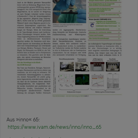
Aus »inno« 65:
https://www.ivam.de/news/inno/inno_65