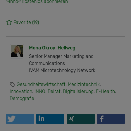
»inno« kostenlos abonnieren
Favorite
(19)
Mona Okroy-Hellweg
Senior Manager Marketing and
Communications
IVAM Microtechnology Network
Gesundheitswirtschaft
,
Medizintechnik
,
Innovation
,
INNO
,
Beirat
,
Digitalisierung
,
E-Health
,
Demografie