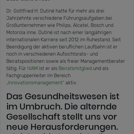
Dr. Gottfried H. Dutiné hatte für mehr als drei
Jahrzehnte verschiedene Führungsaufgaben bei
Großunternehmen wie Philips, Alcatel, Bosch und
Motorola inne. Dutiné ist nach einer langjährigen
internationalen Karriere seit 2012 im Ruhestand. Seit
Beendigung der aktiven beruflichen Laufbahn ist er
noch in verschiedenen Aufsichtsrats- und
Beiratspositionen sowie als freier Managementberater
tätig. Für
IVAM
ist er als
Beiratsmitglied
und als
Fachgruppenleiter im Bereich
„Innovationsmanagement“
aktiv.
Das Gesundheitswesen ist
im Umbruch. Die alternde
Gesellschaft stellt uns vor
neue Herausforderungen.