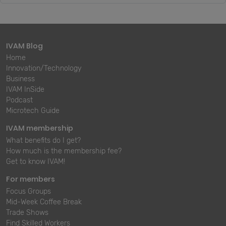
IVAM Blog
Home
Innovation/Technology
Business
IVAM InSide
Podcast
Microtech Guide
IVAM membership
What benefits do I get?
How much is the membership fee?
Get to know IVAM!
For members
Focus Groups
Mid-Week Coffee Break
Trade Shows
Find Skilled Workers