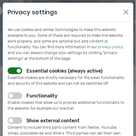
Privacy settings
We use cookies and similar technologies to make this website
available to you. Some of these are required to make the website
work properly, and some are optional but add content or
functionality. You can find more information in our
privacy policy
,
and you can always change your settings by clicking "privacy
settings" at the bottom of the page.
Essential cookies (always active)
Essential cookies are strictly necessary for the basic functionality
and security of this website and can not be switched off.
Functionality
Posts tagged: Beirat
Enable cookies that allow us to provide additional functionality to
the website, for example our livechat.
Show external content
Consent to include third party content from Twitter, Youtube,
Vimeo, podcaster.de and others. Third parties can set their own