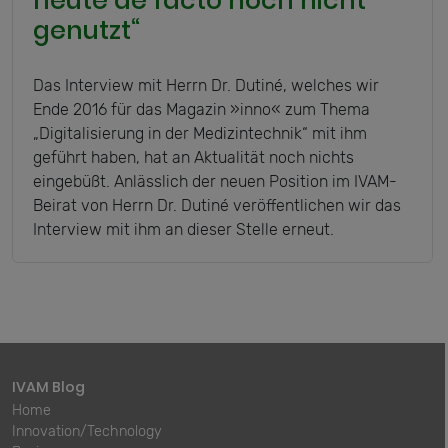
heute de facto noch nicht
genutzt“
Das Interview mit Herrn Dr. Dutiné, welches wir
Ende 2016 für das Magazin »inno« zum Thema
„Digitalisierung in der Medizintechnik“ mit ihm
geführt haben, hat an Aktualität noch nichts
eingebüßt. Anlässlich der neuen Position im IVAM-
Beirat von Herrn Dr. Dutiné veröffentlichen wir das
Interview mit ihm an dieser Stelle erneut.
IVAM Blog
Home
Innovation/Technology