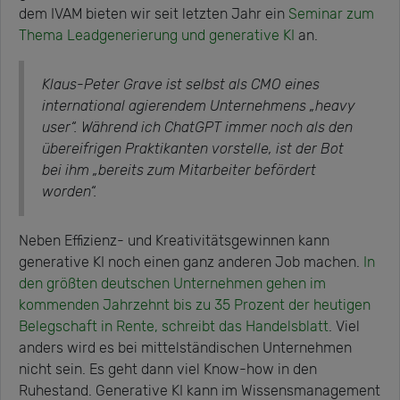
dem IVAM bieten wir seit letzten Jahr ein
Seminar zum
Thema Leadgenerierung und generative KI
an.
Klaus-Peter Grave ist selbst als CMO eines
international agierendem Unternehmens „heavy
user“. Während ich ChatGPT immer noch als den
übereifrigen Praktikanten vorstelle, ist der Bot
bei ihm „bereits zum Mitarbeiter befördert
worden“.
Neben Effizienz- und Kreativitätsgewinnen kann
generative KI noch einen ganz anderen Job machen.
In
den größten deutschen Unternehmen gehen im
kommenden Jahrzehnt bis zu 35 Prozent der heutigen
Belegschaft in Rente, schreibt das Handelsblatt
. Viel
anders wird es bei mittelständischen Unternehmen
nicht sein. Es geht dann viel Know-how in den
Ruhestand. Generative KI kann im Wissensmanagement