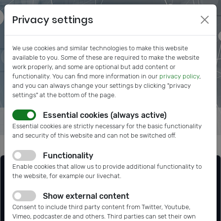
Privacy settings
We use cookies and similar technologies to make this website
available to you. Some of these are required to make the website
work properly, and some are optional but add content or
functionality. You can find more information in our
privacy policy
,
and you can always change your settings by clicking "privacy
settings" at the bottom of the page.
Essential cookies (always active)
Essential cookies are strictly necessary for the basic functionality
and security of this website and can not be switched off.
Functionality
Enable cookies that allow us to provide additional functionality to
the website, for example our livechat.
Show external content
Consent to include third party content from Twitter, Youtube,
Vimeo, podcaster.de and others. Third parties can set their own