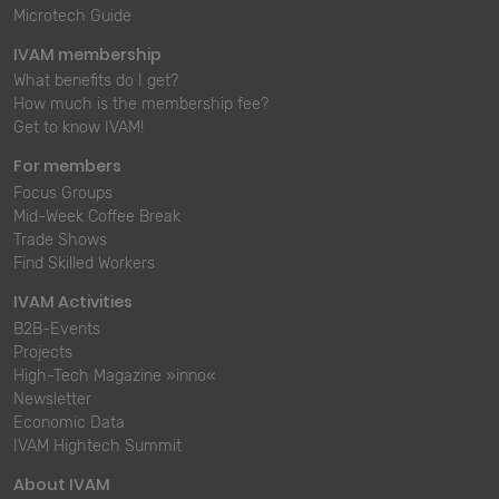
Microtech Guide
IVAM membership
What benefits do I get?
How much is the membership fee?
Get to know IVAM!
For members
Focus Groups
Mid-Week Coffee Break
Trade Shows
Find Skilled Workers
IVAM Activities
B2B-Events
Projects
High-Tech Magazine »inno«
Newsletter
Economic Data
IVAM Hightech Summit
About IVAM