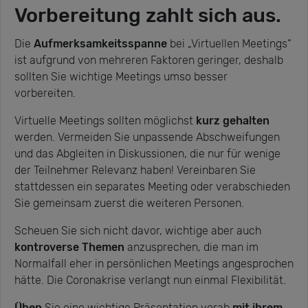
Vorbereitung zahlt sich aus.
Die
Aufmerksamkeitsspanne
bei „Virtuellen Meetings“
ist aufgrund von mehreren Faktoren geringer, deshalb
sollten Sie wichtige Meetings umso besser
vorbereiten.
Virtuelle Meetings sollten möglichst
kurz gehalten
werden. Vermeiden Sie unpassende Abschweifungen
und das Abgleiten in Diskussionen, die nur für wenige
der Teilnehmer Relevanz haben! Vereinbaren Sie
stattdessen ein separates Meeting oder verabschieden
Sie gemeinsam zuerst die weiteren Personen.
Scheuen Sie sich nicht davor, wichtige aber auch
kontroverse Themen
anzusprechen, die man im
Normalfall eher in persönlichen Meetings angesprochen
hätte. Die Coronakrise verlangt nun einmal Flexibilität.
Üben
Sie eine wichtige Präsentation vorab
mit ihrem