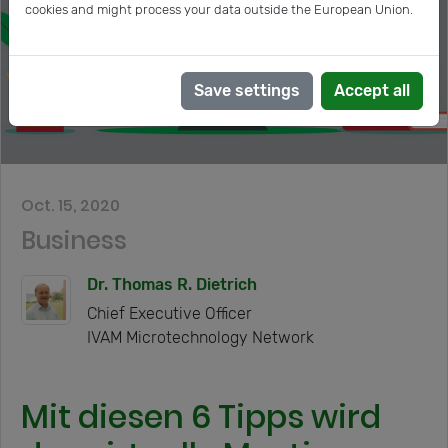
cookies and might process your data outside the European Union.
Save settings
Accept all
Oct. 15, 2020
Business
Dr. Thomas R. Dietrich
Chief Executive Officer
IVAM Microtechnology Network
Mit diesen 6 Tipps wird