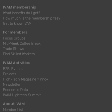
IVAM membership
What benefits do I get?
How much is the membership fee?
Get to know IVAM!
For members
Focus Groups
Mid-Week Coffee Break
Trade Shows
Find Skilled Workers
IVAM Activities
B2B-Events
Projects
High-Tech Magazine »inno«
Newsletter
Economic Data
IVAM Hightech Summit
About IVAM
Member List