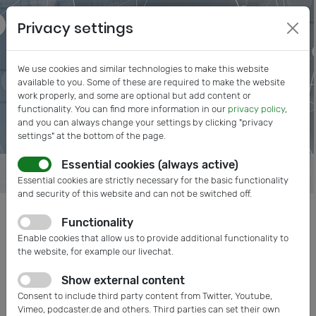
Privacy settings
We use cookies and similar technologies to make this website
available to you. Some of these are required to make the website
work properly, and some are optional but add content or
functionality. You can find more information in our
privacy policy
,
and you can always change your settings by clicking "privacy
settings" at the bottom of the page.
Essential cookies (always active)
Essential cookies are strictly necessary for the basic functionality
and security of this website and can not be switched off.
Functionality
Posts tagged: Medizintechnik
Enable cookies that allow us to provide additional functionality to
the website, for example our livechat.
Show external content
Consent to include third party content from Twitter, Youtube,
Vimeo, podcaster.de and others. Third parties can set their own