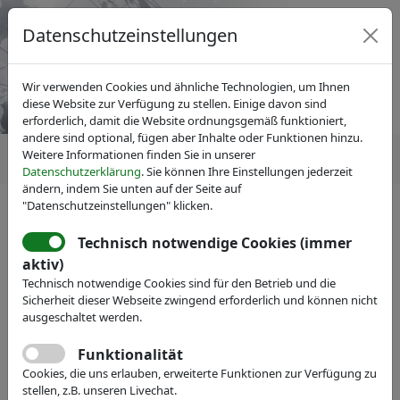
Datenschutzeinstellungen
Wir verwenden Cookies und ähnliche Technologien, um Ihnen
diese Website zur Verfügung zu stellen. Einige davon sind
erforderlich, damit die Website ordnungsgemäß funktioniert,
andere sind optional, fügen aber Inhalte oder Funktionen hinzu.
Weitere Informationen finden Sie in unserer
Datenschutzerklärung
. Sie können Ihre Einstellungen jederzeit
ändern, indem Sie unten auf der Seite auf
"Datenschutzeinstellungen" klicken.
Technisch notwendige Cookies (immer
IVAM Fachverband für Mikrotechnik
aktiv)
Veranstaltungen
Technisch notwendige Cookies sind für den Betrieb und die
Sicherheit dieser Webseite zwingend erforderlich und können nicht
Spotlights HR
ausgeschaltet werden.
Teil 5: Unternehmen im Spagat zwischen
Funktionalität
Kerngeschäft und Regulierungen im Bereich
Cookies, die uns erlauben, erweiterte Funktionen zur Verfügung zu
stellen, z.B. unseren Livechat.
Nachhaltigkeit