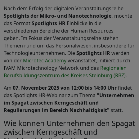
Nach dem Erfolg der digitalen Veranstaltungsreihe
Spotlights der Mikro- und Nanotechnologie,
möchte
das Format
Spotlights HR
Einblicke in die
verschiedenen Bereiche der Human Resources
geben. Im Fokus der Veranstaltungsreihe stehen
Themen rund um das Personalwesen, insbesondere für
Technologieunternehmen. Die
Spotlights HR
werden
von der
Microtec Academy
veranstaltet, initiiert durch
IVAM Microtechnology Network und das
Regionalen
Berufsbildungszentrum des Kreises Steinburg (RBZ)
.
Am
07. November 2025 von 12:00 bis 14:00 Uhr
findet
das Spotlights HR-Webinar zum Thema
"Unternehmen
im Spagat zwischen Kerngeschäft und
Regulierungen im Bereich Nachhaltigkeit"
statt.
Wie können Unternehmen den Spagat
zwischen Kerngeschäft und