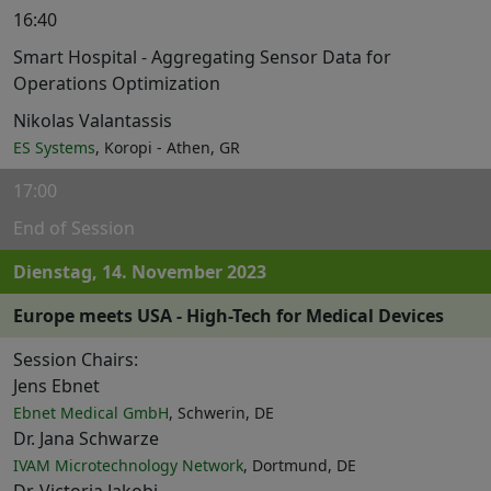
16:40
Smart Hospital - Aggregating Sensor Data for
Operations Optimization
Nikolas Valantassis
ES Systems
, Koropi - Athen, GR
17:00
End of Session
Dienstag, 14. November 2023
Europe meets USA - High-Tech for Medical Devices
Session Chairs:
Jens Ebnet
Ebnet Medical GmbH
, Schwerin, DE
Dr. Jana Schwarze
IVAM Microtechnology Network
, Dortmund, DE