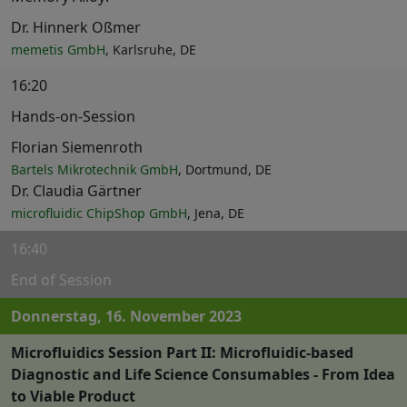
Dr. Hinnerk Oßmer
memetis GmbH
, Karlsruhe, DE
16:20
Hands-on-Session
Florian Siemenroth
Bartels Mikrotechnik GmbH
, Dortmund, DE
Dr. Claudia Gärtner
microfluidic ChipShop GmbH
, Jena, DE
16:40
End of Session
Donnerstag, 16. November 2023
Microfluidics Session Part II: Microfluidic-based
Diagnostic and Life Science Consumables - From Idea
to Viable Product