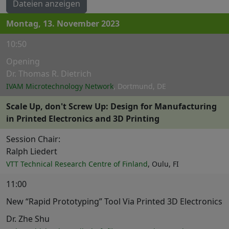
Dateien anzeigen
Montag, 13. November 2023
10:50
Opening
Dr. Thomas R. Dietrich
IVAM Microtechnology Network
, Dortmund, DE
Scale Up, don't Screw Up: Design for Manufacturing
in Printed Electronics and 3D Printing
Session Chair:
Ralph Liedert
VTT Technical Research Centre of Finland
, Oulu, FI
11:00
New “Rapid Prototyping” Tool Via Printed 3D Electronics
Dr. Zhe Shu