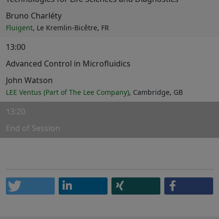
Bruno Charléty
Fluigent
, Le Kremlin-Bicêtre, FR
13:00
Advanced Control in Microfluidics
John Watson
LEE Ventus (Part of The Lee Company)
, Cambridge, GB
13:20
End of Session