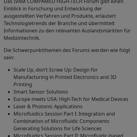
Das IVAM COMPAMED HIGH-TECH Forum gibt einen
Einblick in Forschung und Entwicklung der
ausgestellten Verfahren und Produkte, erläutert
Technologietrends der Branche und übermittelt
Informationen zu den relevanten Auslandsmärkten für
Medizintechnik.
Die Schwerpunktthemen des Forums werden wie folgt
sein:
Scale Up, don’t Screw Up: Design for
Manufacturing in Printed Electronics and 3D
Printing
Smart Sensor Solutions
Europe meets USA: High-Tech for Medical Devices
Laser & Photonic Applications
Microfluidics Session Part I: Integration and
Combination of Microfluidic Components
Generating Solutions for Life Sciences
Microfluidics Session Part II: Microfluidic-based