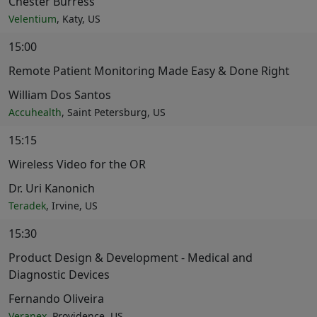
Chester Burress
Velentium
, Katy, US
15:00
Remote Patient Monitoring Made Easy & Done Right
William Dos Santos
Accuhealth
, Saint Petersburg, US
15:15
Wireless Video for the OR
Dr. Uri Kanonich
Teradek
, Irvine, US
15:30
Product Design & Development - Medical and
Diagnostic Devices
Fernando Oliveira
Veranex
, Providence, US