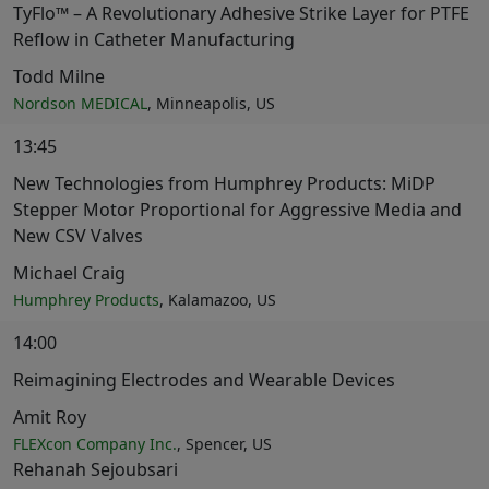
TyFlo™ – A Revolutionary Adhesive Strike Layer for PTFE
Reflow in Catheter Manufacturing
Todd Milne
Nordson MEDICAL
, Minneapolis, US
13:45
New Technologies from Humphrey Products: MiDP
Stepper Motor Proportional for Aggressive Media and
New CSV Valves
Michael Craig
Humphrey Products
, Kalamazoo, US
14:00
Reimagining Electrodes and Wearable Devices
Amit Roy
FLEXcon Company Inc.
, Spencer, US
Rehanah Sejoubsari