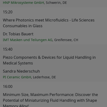
HNP Mikrosysteme GmbH
, Schwerin, DE
15:20
Where Photonics meet Microfluidics - Life Sciences
Consumables in Glass
Dr. Tobias Bauert
IMT Masken und Teilungen AG
, Greifensee, CH
15:40
Piezo Components & Devices for Liquid Handling in
Medical Systems
Sandra Niederschuh
PI Ceramic GmbH
, Lederhose, DE
16:00
Minimum Size, Maximum Performance: Discover the
Potential of Miniaturizing Fluid Handling with Shape
Memory Alloy!