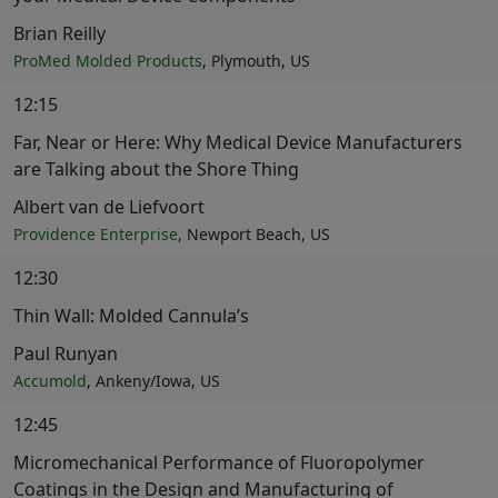
Brian Reilly
ProMed Molded Products
, Plymouth, US
12:15
Far, Near or Here: Why Medical Device Manufacturers
are Talking about the Shore Thing
Albert van de Liefvoort
Providence Enterprise
, Newport Beach, US
12:30
Thin Wall: Molded Cannula’s
Paul Runyan
Accumold
, Ankeny/Iowa, US
12:45
Micromechanical Performance of Fluoropolymer
Coatings in the Design and Manufacturing of