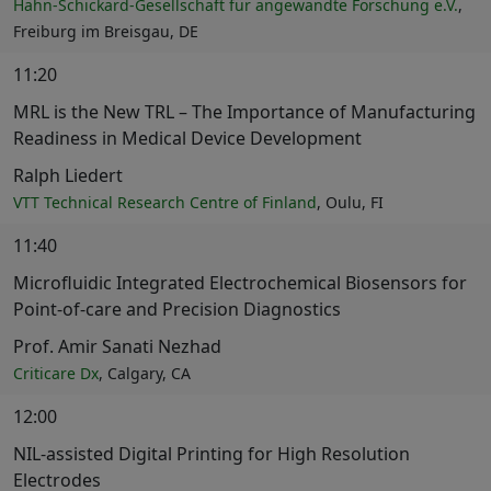
Hahn-Schickard-Gesellschaft für angewandte Forschung e.V.
,
Freiburg im Breisgau, DE
11:20
MRL is the New TRL – The Importance of Manufacturing
Readiness in Medical Device Development
Ralph Liedert
VTT Technical Research Centre of Finland
, Oulu, FI
11:40
Microfluidic Integrated Electrochemical Biosensors for
Point-of-care and Precision Diagnostics
Prof. Amir Sanati Nezhad
Criticare Dx
, Calgary, CA
12:00
NIL-assisted Digital Printing for High Resolution
Electrodes