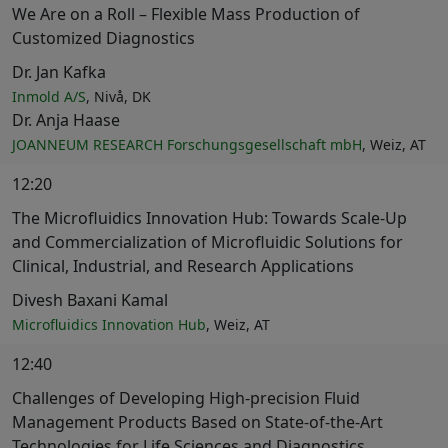
We Are on a Roll – Flexible Mass Production of
Customized Diagnostics
Dr. Jan Kafka
Inmold A/S
, Nivå, DK
Dr. Anja Haase
JOANNEUM RESEARCH Forschungsgesellschaft mbH
, Weiz, AT
12:20
The Microfluidics Innovation Hub: Towards Scale-Up
and Commercialization of Microfluidic Solutions for
Clinical, Industrial, and Research Applications
Divesh Baxani Kamal
Microfluidics Innovation Hub
, Weiz, AT
12:40
Challenges of Developing High-precision Fluid
Management Products Based on State-of-the-Art
Technologies for Life Sciences and Diagnostics