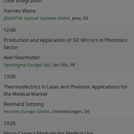
OEM Integration
Hannes Weise
JENOPTIK Optical Systems GmbH
, Jena, DE
12:40
Production and Application of SiC Mirrors in Photonics
Sector
Axel Haunholter
OptoSigma Europe SAS
, Les Ulis, FR
13:00
Thermoelectrics in Laser and Photonic Applications for
the Medical Market
Reinhard Sottong
Ferrotec Europe GmbH
, Unterensingen, DE
13:20
Micro Camera Modules for Medical Use