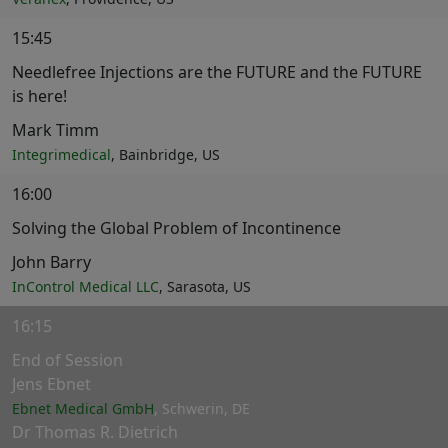
15:45
Needlefree Injections are the FUTURE and the FUTURE
is here!
Mark Timm
Integrimedical
, Bainbridge, US
16:00
Solving the Global Problem of Incontinence
John Barry
InControl Medical LLC
, Sarasota, US
16:15
End of Session
Jens Ebnet
Ebnet Medical GmbH
, Schwerin, DE
Dr Thomas R. Dietrich