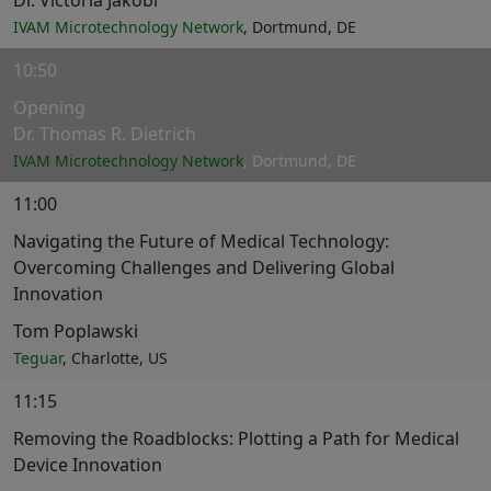
Dr. Victoria Jakobi
IVAM Microtechnology Network
, Dortmund, DE
10:50
Opening
Dr. Thomas R. Dietrich
IVAM Microtechnology Network
, Dortmund, DE
11:00
Navigating the Future of Medical Technology:
Overcoming Challenges and Delivering Global
Innovation
Tom Poplawski
Teguar
, Charlotte, US
11:15
Removing the Roadblocks: Plotting a Path for Medical
Device Innovation