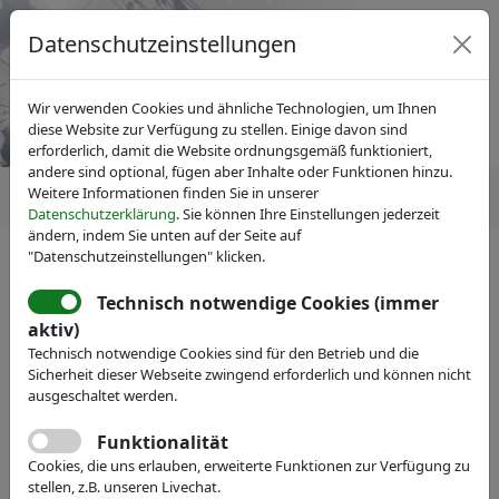
Datenschutzeinstellungen
Wir verwenden Cookies und ähnliche Technologien, um Ihnen
diese Website zur Verfügung zu stellen. Einige davon sind
erforderlich, damit die Website ordnungsgemäß funktioniert,
andere sind optional, fügen aber Inhalte oder Funktionen hinzu.
Weitere Informationen finden Sie in unserer
Datenschutzerklärung
. Sie können Ihre Einstellungen jederzeit
ändern, indem Sie unten auf der Seite auf
"Datenschutzeinstellungen" klicken.
Technisch notwendige Cookies (immer
IVAM Fachverband für Mikrotechnik
aktiv)
Veranstaltungen
Technisch notwendige Cookies sind für den Betrieb und die
Sicherheit dieser Webseite zwingend erforderlich und können nicht
COMPAMED Innovationsforum
ausgeschaltet werden.
Praxis meets Technology - High-Tech in
Funktionalität
Krankenhäusern
Cookies, die uns erlauben, erweiterte Funktionen zur Verfügung zu
stellen, z.B. unseren Livechat.