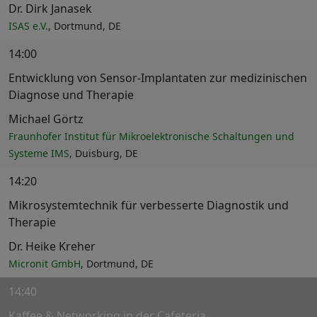
Dr. Dirk Janasek
ISAS e.V.
, Dortmund, DE
14:00
Entwicklung von Sensor-Implantaten zur medizinischen
Diagnose und Therapie
Michael Görtz
Fraunhofer Institut für Mikroelektronische Schaltungen und
Systeme IMS
, Duisburg, DE
14:20
Mikrosystemtechnik für verbesserte Diagnostik und
Therapie
Dr. Heike Kreher
Micronit GmbH
, Dortmund, DE
14:40
Kaffee & Networking in der Cafeteria