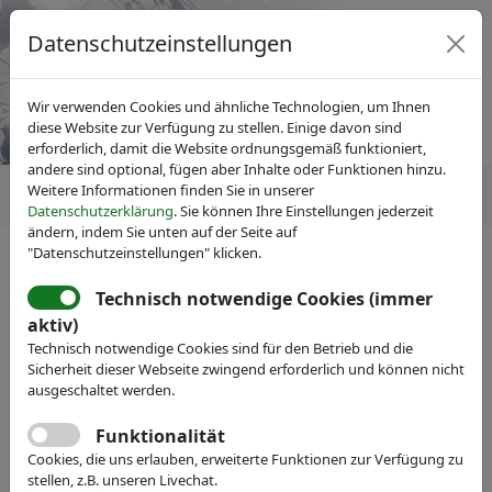
Datenschutzeinstellungen
Wir verwenden Cookies und ähnliche Technologien, um Ihnen
diese Website zur Verfügung zu stellen. Einige davon sind
erforderlich, damit die Website ordnungsgemäß funktioniert,
andere sind optional, fügen aber Inhalte oder Funktionen hinzu.
Weitere Informationen finden Sie in unserer
Datenschutzerklärung
. Sie können Ihre Einstellungen jederzeit
ändern, indem Sie unten auf der Seite auf
"Datenschutzeinstellungen" klicken.
Technisch notwendige Cookies (immer
IVAM Fachverband für Mikrotechnik
aktiv)
Veranstaltungen
Technisch notwendige Cookies sind für den Betrieb und die
Sicherheit dieser Webseite zwingend erforderlich und können nicht
Get to know IVAM
ausgeschaltet werden.
Informationsveranstaltung über den
Funktionalität
Verband und die Vorteile einer
Cookies, die uns erlauben, erweiterte Funktionen zur Verfügung zu
stellen, z.B. unseren Livechat.
Mitgliedschaft