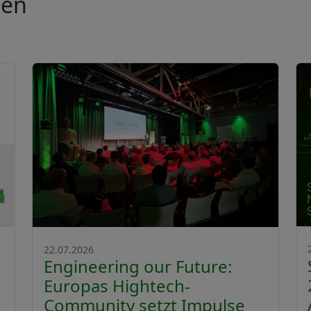
ten
22.07.2026
Engineering our Future:
Europas Hightech-
Community setzt Impulse