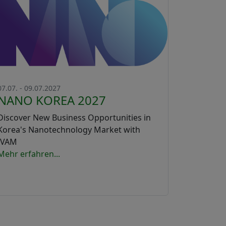
07.07. - 09.07.2027
NANO KOREA 2027
Discover New Business Opportunities in
Korea's Nanotechnology Market with
IVAM
Mehr erfahren...