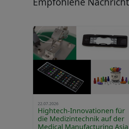
Empfohlene Nachrich
22.07.2026
Hightech-Innovationen für
die Medizintechnik auf der
Medical Manufacturing Asia