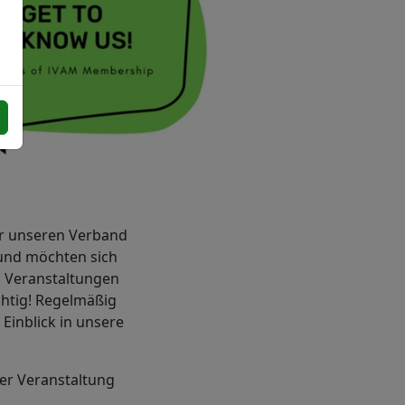
er unseren Verband
d und möchten sich
n Veranstaltungen
chtig! Regelmäßig
Einblick in unsere
er Veranstaltung