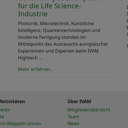
für die Life Science-
Industrie
Photonik, Mikrotechnik, Künstliche
Intelligenz, Quantentechnologien und
moderne Fertigung standen im
Mittelpunkt des Austauschs europäischer
Expertinnen und Experten beim IVAM
Hightech …
Mehr erfahren...
Aktivitäten
Über IVAM
vents
Mitgliederübersicht
te
Team
ech-Magazin »inno«
News