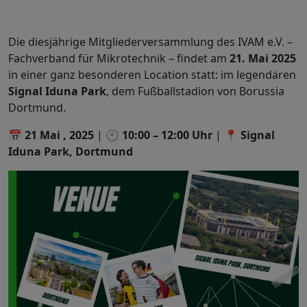
Die diesjährige Mitgliederversammlung des IVAM e.V. –
Fachverband für Mikrotechnik – findet am
21. Mai 2025
in einer ganz besonderen Location statt: im legendären
Signal Iduna Park
, dem Fußballstadion von Borussia
Dortmund.
📅
21 Mai , 2025
| 🕙
10:00 – 12:00 Uhr
| 📍
Signal
Iduna Park, Dortmund