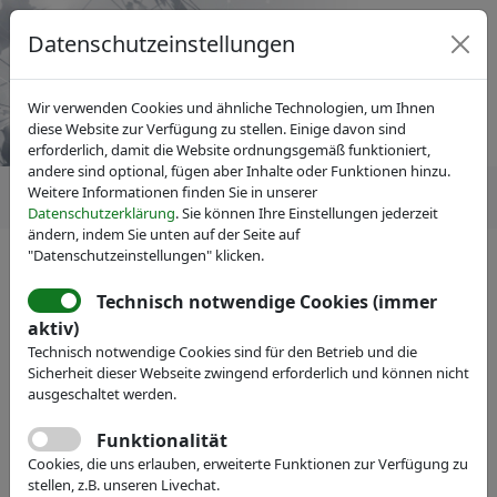
Datenschutzeinstellungen
Wir verwenden Cookies und ähnliche Technologien, um Ihnen
diese Website zur Verfügung zu stellen. Einige davon sind
erforderlich, damit die Website ordnungsgemäß funktioniert,
andere sind optional, fügen aber Inhalte oder Funktionen hinzu.
Weitere Informationen finden Sie in unserer
Datenschutzerklärung
. Sie können Ihre Einstellungen jederzeit
ändern, indem Sie unten auf der Seite auf
"Datenschutzeinstellungen" klicken.
Technisch notwendige Cookies (immer
IVAM Fachverband für Mikrotechnik
aktiv)
Veranstaltungen
Technisch notwendige Cookies sind für den Betrieb und die
Sicherheit dieser Webseite zwingend erforderlich und können nicht
IVAM Mitgliederversammlung
ausgeschaltet werden.
2025
Funktionalität
Cookies, die uns erlauben, erweiterte Funktionen zur Verfügung zu
mit großer 30-Jahre-Jubiläumsparty
stellen, z.B. unseren Livechat.