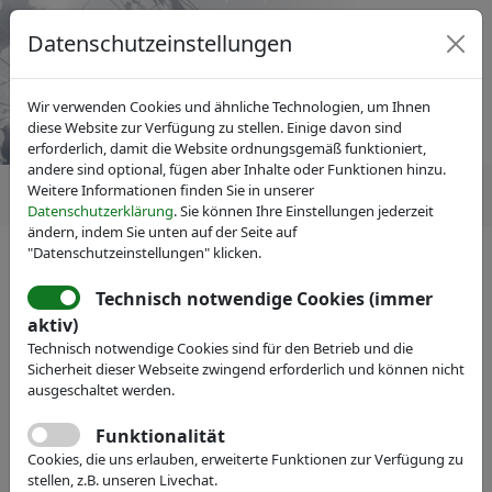
Datenschutzeinstellungen
Wir verwenden Cookies und ähnliche Technologien, um Ihnen
diese Website zur Verfügung zu stellen. Einige davon sind
erforderlich, damit die Website ordnungsgemäß funktioniert,
andere sind optional, fügen aber Inhalte oder Funktionen hinzu.
Weitere Informationen finden Sie in unserer
Datenschutzerklärung
. Sie können Ihre Einstellungen jederzeit
ändern, indem Sie unten auf der Seite auf
"Datenschutzeinstellungen" klicken.
Technisch notwendige Cookies (immer
IVAM Fachverband für Mikrotechnik
aktiv)
Veranstaltungen
Technisch notwendige Cookies sind für den Betrieb und die
Sicherheit dieser Webseite zwingend erforderlich und können nicht
IVAM-Fachgruppe Mikrofluidik
ausgeschaltet werden.
Arbeitsgruppentreffen
Funktionalität
Cookies, die uns erlauben, erweiterte Funktionen zur Verfügung zu
03.09.2025, 15:00 - 16:00
stellen, z.B. unseren Livechat.