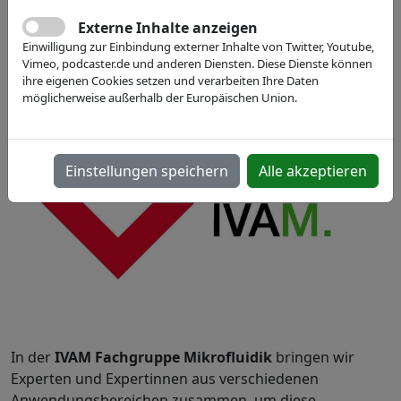
für Mitglieder
digital
Externe Inhalte anzeigen
Zoom-Meeting
Einwilligung zur Einbindung externer Inhalte von Twitter, Youtube,
Vimeo, podcaster.de und anderen Diensten. Diese Dienste können
ihre eigenen Cookies setzen und verarbeiten Ihre Daten
möglicherweise außerhalb der Europäischen Union.
Einstellungen speichern
Alle akzeptieren
In der
IVAM
Fachgruppe Mikrofluidik
bringen wir
Experten und Expertinnen aus verschiedenen
Anwendungsbereichen zusammen, um diese