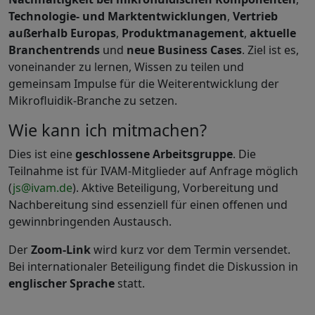
Technologie- und Marktentwicklungen
,
Vertrieb
außerhalb Europas
,
Produktmanagement
,
aktuelle
Branchentrends
und
neue Business Cases
. Ziel ist es,
voneinander zu lernen, Wissen zu teilen und
gemeinsam Impulse für die Weiterentwicklung der
Mikrofluidik-Branche zu setzen.
Wie kann ich mitmachen?
Dies ist eine
geschlossene Arbeitsgruppe
. Die
Teilnahme ist für IVAM-Mitglieder auf Anfrage möglich
(
js@ivam.de
). Aktive Beteiligung, Vorbereitung und
Nachbereitung sind essenziell für einen offenen und
gewinnbringenden Austausch.
Der
Zoom-Link
wird kurz vor dem Termin versendet.
Bei internationaler Beteiligung findet die Diskussion in
englischer Sprache
statt.