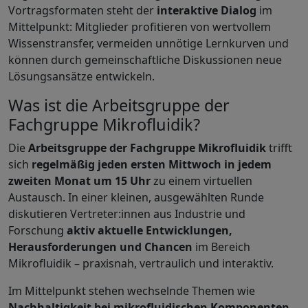
Vortragsformaten steht der
interaktive Dialog
im
Mittelpunkt: Mitglieder profitieren von wertvollem
Wissenstransfer, vermeiden unnötige Lernkurven und
können durch gemeinschaftliche Diskussionen neue
Lösungsansätze entwickeln.
Was ist die Arbeitsgruppe der
Fachgruppe Mikrofluidik?
Die
Arbeitsgruppe der Fachgruppe Mikrofluidik
trifft
sich
regelmäßig jeden ersten Mittwoch in jedem
zweiten Monat um 15 Uhr
zu einem virtuellen
Austausch. In einer kleinen, ausgewählten Runde
diskutieren Vertreter:innen aus Industrie und
Forschung
aktiv aktuelle Entwicklungen,
Herausforderungen und Chancen
im Bereich
Mikrofluidik – praxisnah, vertraulich und interaktiv.
Im Mittelpunkt stehen wechselnde Themen wie
Nachhaltigkeit bei mikrofluidischen Komponenten
,