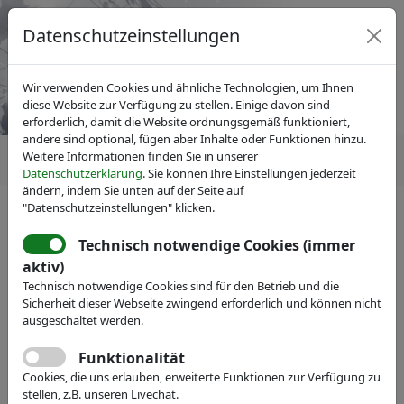
Datenschutzeinstellungen
Wir verwenden Cookies und ähnliche Technologien, um Ihnen
diese Website zur Verfügung zu stellen. Einige davon sind
erforderlich, damit die Website ordnungsgemäß funktioniert,
andere sind optional, fügen aber Inhalte oder Funktionen hinzu.
Weitere Informationen finden Sie in unserer
Datenschutzerklärung
. Sie können Ihre Einstellungen jederzeit
ändern, indem Sie unten auf der Seite auf
"Datenschutzeinstellungen" klicken.
Technisch notwendige Cookies (immer
Netzwerk- und Branchentermine
aktiv)
Technisch notwendige Cookies sind für den Betrieb und die
KI in der Photonik - Mehr
Sicherheit dieser Webseite zwingend erforderlich und können nicht
ausgeschaltet werden.
Wertschöpfung in
Funktionalität
Laserfertigungstechnik und
Cookies, die uns erlauben, erweiterte Funktionen zur Verfügung zu
Optikdesign
stellen, z.B. unseren Livechat.