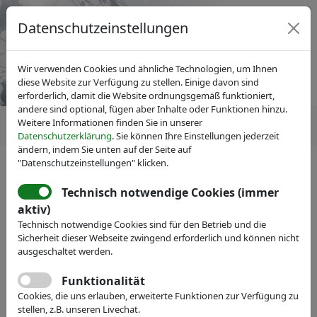
Datenschutzeinstellungen
Wir verwenden Cookies und ähnliche Technologien, um Ihnen
diese Website zur Verfügung zu stellen. Einige davon sind
erforderlich, damit die Website ordnungsgemäß funktioniert,
andere sind optional, fügen aber Inhalte oder Funktionen hinzu.
Weitere Informationen finden Sie in unserer
Datenschutzerklärung
. Sie können Ihre Einstellungen jederzeit
ändern, indem Sie unten auf der Seite auf
"Datenschutzeinstellungen" klicken.
Technisch notwendige Cookies (immer
IVAM Fachverband für Mikrotechnik
aktiv)
Veranstaltungen
Messe-Teilnahme
Technisch notwendige Cookies sind für den Betrieb und die
JePPIX Pilot Line
Sicherheit dieser Webseite zwingend erforderlich und können nicht
ausgeschaltet werden.
Webseite
Funktionalität
Cookies, die uns erlauben, erweiterte Funktionen zur Verfügung zu
stellen, z.B. unseren Livechat.