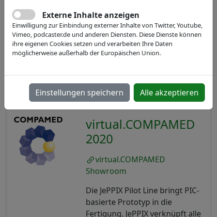
Externe Inhalte anzeigen
Einwilligung zur Einbindung externer Inhalte von Twitter, Youtube,
Vimeo, podcaster.de und anderen Diensten. Diese Dienste können
ihre eigenen Cookies setzen und verarbeiten Ihre Daten
möglicherweise außerhalb der Europäischen Union.
Einstellungen speichern
Alle akzeptieren
virtual.COMPAMED
2020
virtual.COMPAMED
Showroom
Die JePPIX Pilot Line bringt PIC-
basierte Prototyp in die
Fertigung. JePPIX verknüpft alle