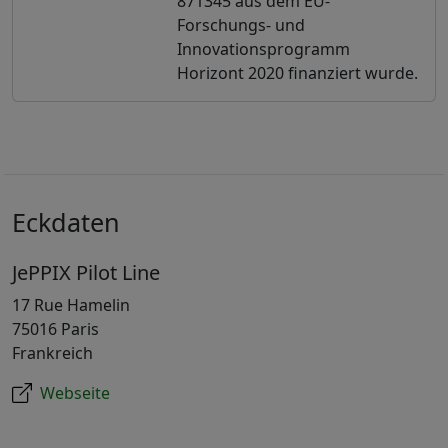
871345 aus dem EU-
Forschungs- und
Innovationsprogramm
Horizont 2020 finanziert wurde.
Eckdaten
JePPIX Pilot Line
17 Rue Hamelin
75016 Paris
Frankreich
Webseite