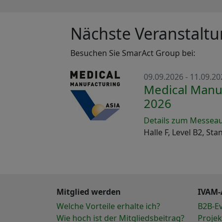
Nächste Veranstalt
Besuchen Sie SmarAct Group bei:
09.09.2026 - 11.09.20
Medical Manuf
2026
Details zum Messeauf
Halle F, Level B2, St
Mitglied werden
IVAM-
Welche Vorteile erhalte ich?
B2B-E
Wie hoch ist der Mitgliedsbeitrag?
Projek