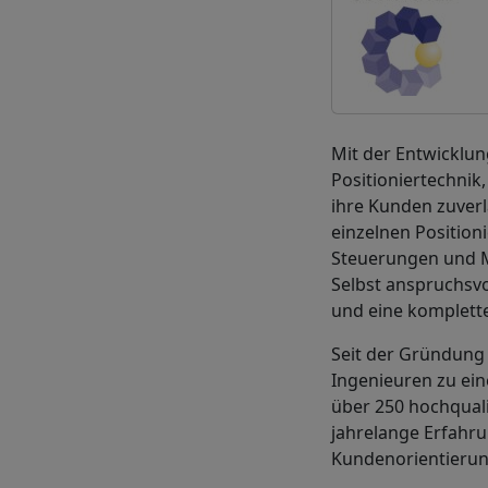
Mit der Entwicklu
Positioniertechnik
ihre Kunden zuverlä
einzelnen Position
Steuerungen und M
Selbst anspruchsv
und eine komplett
Seit der Gründung 
Ingenieuren zu ei
über 250 hochquali
jahrelange Erfahru
Kundenorientierun