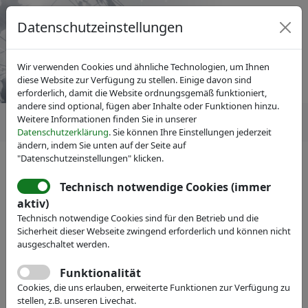
Datenschutzeinstellungen
Wir verwenden Cookies und ähnliche Technologien, um Ihnen
diese Website zur Verfügung zu stellen. Einige davon sind
erforderlich, damit die Website ordnungsgemäß funktioniert,
andere sind optional, fügen aber Inhalte oder Funktionen hinzu.
Weitere Informationen finden Sie in unserer
Datenschutzerklärung
. Sie können Ihre Einstellungen jederzeit
ändern, indem Sie unten auf der Seite auf
"Datenschutzeinstellungen" klicken.
Technisch notwendige Cookies (immer
IVAM Fachverband für Mikrotechnik
aktiv)
Veranstaltungen
Messe-Teilnahme
Technisch notwendige Cookies sind für den Betrieb und die
AEMtec GmbH
Sicherheit dieser Webseite zwingend erforderlich und können nicht
ausgeschaltet werden.
Next Level of Technology
Funktionalität
Webseite
Cookies, die uns erlauben, erweiterte Funktionen zur Verfügung zu
stellen, z.B. unseren Livechat.