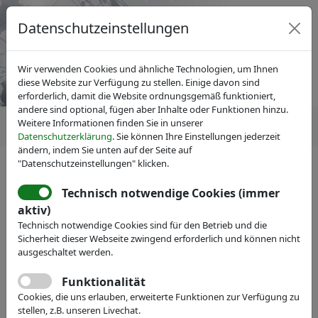
Datenschutzeinstellungen
Wir verwenden Cookies und ähnliche Technologien, um Ihnen
diese Website zur Verfügung zu stellen. Einige davon sind
erforderlich, damit die Website ordnungsgemäß funktioniert,
andere sind optional, fügen aber Inhalte oder Funktionen hinzu.
Weitere Informationen finden Sie in unserer
Datenschutzerklärung
. Sie können Ihre Einstellungen jederzeit
ändern, indem Sie unten auf der Seite auf
"Datenschutzeinstellungen" klicken.
Technisch notwendige Cookies (immer
IVAM Fachverband für Mikrotechnik
aktiv)
Veranstaltungen
Messe-Teilnahme
Technisch notwendige Cookies sind für den Betrieb und die
AMO GmbH
Sicherheit dieser Webseite zwingend erforderlich und können nicht
ausgeschaltet werden.
Webseite
Funktionalität
Cookies, die uns erlauben, erweiterte Funktionen zur Verfügung zu
stellen, z.B. unseren Livechat.