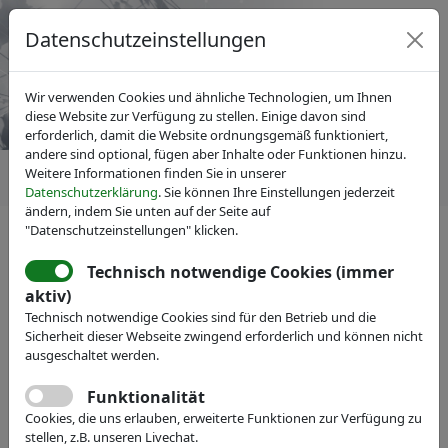
Datenschutzeinstellungen
Wir verwenden Cookies und ähnliche Technologien, um Ihnen
diese Website zur Verfügung zu stellen. Einige davon sind
erforderlich, damit die Website ordnungsgemäß funktioniert,
andere sind optional, fügen aber Inhalte oder Funktionen hinzu.
Weitere Informationen finden Sie in unserer
Datenschutzerklärung
. Sie können Ihre Einstellungen jederzeit
ändern, indem Sie unten auf der Seite auf
"Datenschutzeinstellungen" klicken.
Technisch notwendige Cookies (immer
IVAM Fachverband für Mikrotechnik
aktiv)
Veranstaltungen
Messe-Teilnahme
Technisch notwendige Cookies sind für den Betrieb und die
CDA GmbH
Sicherheit dieser Webseite zwingend erforderlich und können nicht
ausgeschaltet werden.
Webseite
Funktionalität
Cookies, die uns erlauben, erweiterte Funktionen zur Verfügung zu
stellen, z.B. unseren Livechat.