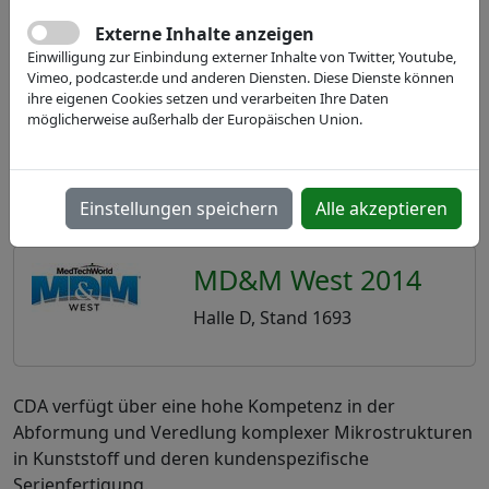
Externe Inhalte anzeigen
Einwilligung zur Einbindung externer Inhalte von Twitter, Youtube,
Vimeo, podcaster.de und anderen Diensten. Diese Dienste können
ihre eigenen Cookies setzen und verarbeiten Ihre Daten
möglicherweise außerhalb der Europäischen Union.
Einstellungen speichern
Alle akzeptieren
MD&M West 2014
Halle D, Stand 1693
CDA verfügt über eine hohe Kompetenz in der
Abformung und Veredlung komplexer Mikrostrukturen
in Kunststoff und deren kundenspezifische
Serienfertigung.