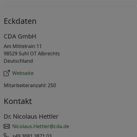
Eckdaten
CDA GmbH
Am Mittelrain 11
98529 Suhl OT Albrechts
Deutschland
Webseite
Mitarbeiteranzahl: 250
Kontakt
Dr. Nicolaus Hettler
Nicolaus.Hettler@cda.de
+49 3681 3871 03