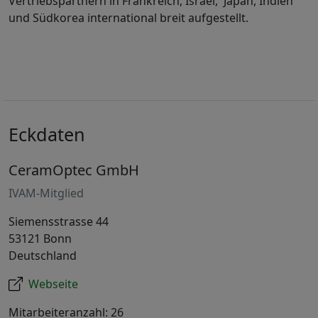
Vertriebspartnern in Frankreich, Israel, Japan, Indien
und Südkorea international breit aufgestellt.
Eckdaten
CeramOptec GmbH
IVAM-Mitglied
Siemensstrasse 44
53121 Bonn
Deutschland
Webseite
Mitarbeiteranzahl: 26