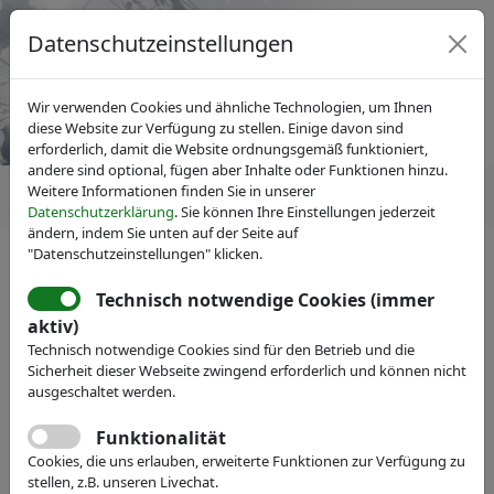
Datenschutzeinstellungen
Wir verwenden Cookies und ähnliche Technologien, um Ihnen
diese Website zur Verfügung zu stellen. Einige davon sind
erforderlich, damit die Website ordnungsgemäß funktioniert,
andere sind optional, fügen aber Inhalte oder Funktionen hinzu.
Weitere Informationen finden Sie in unserer
Datenschutzerklärung
. Sie können Ihre Einstellungen jederzeit
ändern, indem Sie unten auf der Seite auf
"Datenschutzeinstellungen" klicken.
Technisch notwendige Cookies (immer
IVAM Fachverband für Mikrotechnik
aktiv)
Veranstaltungen
Messe-Teilnahme
Technisch notwendige Cookies sind für den Betrieb und die
CeramOptec GmbH
Sicherheit dieser Webseite zwingend erforderlich und können nicht
ausgeschaltet werden.
Maßgeschneiderte Lösungen in der Lichtleittechnik
Funktionalität
Webseite
Cookies, die uns erlauben, erweiterte Funktionen zur Verfügung zu
stellen, z.B. unseren Livechat.