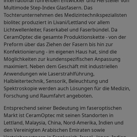
international führenden Entwickler und Hersteller von
Multimode Step-Index Glasfasern. Das
Tochterunternehmen des Medizintechnikspezialisten
biolitec produziert in Livani/Lettland vor allem
Lichtwellenleiter, Faserkabel und Faserbündel. Da
CeramOptec die gesamte Produktionskette - von der
Preform über das Ziehen der Fasern bis hin zur
Konfektionierung - im eigenen Haus hat, sind die
Möglichkeiten zur kundenspezifischen Anpassung
maximiert. Neben dem Geschäft mit industriellen
Anwendungen wie Laserstrahlführung,
Halbleitertechnik, Sensorik, Beleuchtung und
Spektroskopie werden auch Lösungen für die Medizin,
Forschung und Raumfahrt angeboten.
Entsprechend seiner Bedeutung im faseroptischen
Markt ist CeramOptec mit seinen Standorten in
Lettland, Malaysia, China, Nord-Amerika, Indien und
den Vereinigten Arabischen Emiraten sowie