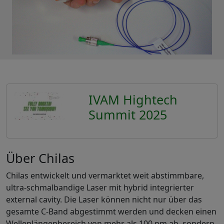
IVAM Hightech
Summit 2025
Über Chilas
Chilas entwickelt und vermarktet weit abstimmbare,
ultra-schmalbandige Laser mit hybrid integrierter
external cavity. Die Laser können nicht nur über das
gesamte C-Band abgestimmt werden und decken einen
Wellenlängenbereich von mehr als 100 nm ab, sondern