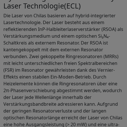
Laser Technologie(ECL)
Die Laser von Chilas basieren auf hybrid-integrierter
Lasertechnologie. Der Laser besteht aus einem
reflektierenden InP-Halbleiterlaserverstärker (RSOA) als
Verstärkungsmedium und einem optischen Si₃N₄-
Schaltkreis als externem Resonator. Der RSOA ist
kantengekoppelt mit dem externen Resonator
verbunden. Zwei gekoppelte Ringresonatoren (MRRs)
mit leicht unterschiedlichen freien Spektralbereichen
(FSR) im Resonator gewährleisten dank des Vernier-
Effekts einen stabilen Ein-Moden-Betrieb. Durch
Heizelemente können die Ringresonatoren über eine
2π-Phasenverschiebung abgestimmt werden, wodurch
der Laser jede Wellenlänge innerhalb der
Verstärkungsbandbreite adressieren kann. Aufgrund
der geringen Resonatorverluste und der langen
optischen Resonatorlänge erreicht der Laser von Chilas
eine hohe Ausgangsleistung (> 20 mW) und eine ultra-