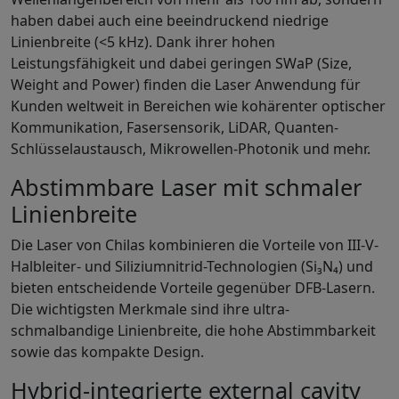
haben dabei auch eine beeindruckend niedrige
Linienbreite (<5 kHz). Dank ihrer hohen
Leistungsfähigkeit und dabei geringen SWaP (Size,
Weight and Power) finden die Laser Anwendung für
Kunden weltweit in Bereichen wie kohärenter optischer
Kommunikation, Fasersensorik, LiDAR, Quanten-
Schlüsselaustausch, Mikrowellen-Photonik und mehr.
Abstimmbare Laser mit schmaler
Linienbreite
Die Laser von Chilas kombinieren die Vorteile von III-V-
Halbleiter- und Siliziumnitrid-Technologien (Si₃N₄) und
bieten entscheidende Vorteile gegenüber DFB-Lasern.
Die wichtigsten Merkmale sind ihre ultra-
schmalbandige Linienbreite, die hohe Abstimmbarkeit
sowie das kompakte Design.
Hybrid-integrierte external cavity