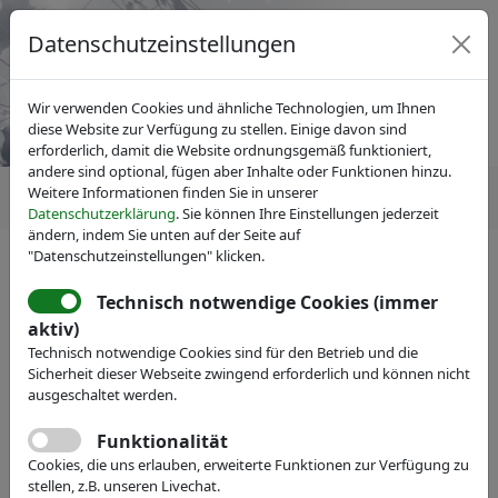
Datenschutzeinstellungen
Wir verwenden Cookies und ähnliche Technologien, um Ihnen
diese Website zur Verfügung zu stellen. Einige davon sind
erforderlich, damit die Website ordnungsgemäß funktioniert,
andere sind optional, fügen aber Inhalte oder Funktionen hinzu.
Weitere Informationen finden Sie in unserer
Datenschutzerklärung
. Sie können Ihre Einstellungen jederzeit
ändern, indem Sie unten auf der Seite auf
"Datenschutzeinstellungen" klicken.
Technisch notwendige Cookies (immer
IVAM Fachverband für Mikrotechnik
aktiv)
Veranstaltungen
Messe-Teilnahme
Technisch notwendige Cookies sind für den Betrieb und die
Chilas B.V.
Sicherheit dieser Webseite zwingend erforderlich und können nicht
ausgeschaltet werden.
Chilas lasers power your application
Funktionalität
Webseite
Cookies, die uns erlauben, erweiterte Funktionen zur Verfügung zu
stellen, z.B. unseren Livechat.