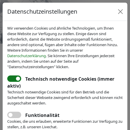
Datenschutzeinstellungen
Wir verwenden Cookies und ähnliche Technologien, um Ihnen
diese Website zur Verfügung zu stellen. Einige davon sind
erforderlich, damit die Website ordnungsgemäß funktioniert,
andere sind optional, fügen aber Inhalte oder Funktionen hinzu.
Weitere Informationen finden Sie in unserer
Datenschutzerklärung
. Sie können Ihre Einstellungen jederzeit
ändern, indem Sie unten auf der Seite auf
"Datenschutzeinstellungen" klicken.
Technisch notwendige Cookies (immer
IVAM Fachverband für Mikrotechnik
aktiv)
Veranstaltungen
Messe-Teilnahme
Technisch notwendige Cookies sind für den Betrieb und die
Steinmeyer Mechatronik
Sicherheit dieser Webseite zwingend erforderlich und können nicht
ausgeschaltet werden.
GmbH
Funktionalität
Webseite
Cookies, die uns erlauben, erweiterte Funktionen zur Verfügung zu
stellen, z.B. unseren Livechat.