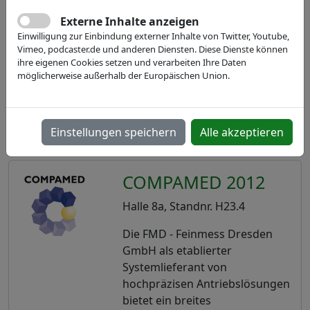
Externe Inhalte anzeigen
Einwilligung zur Einbindung externer Inhalte von Twitter, Youtube,
Vimeo, podcaster.de und anderen Diensten. Diese Dienste können
ihre eigenen Cookies setzen und verarbeiten Ihre Daten
möglicherweise außerhalb der Europäischen Union.
Einstellungen speichern
Alle akzeptieren
COMPAMED 2012
Halle 8a, Standnr. H23.4
Die FMD - Feinmess Dresden
GmbH als etablierter
Systemlieferant von
hochpräzisen Antriebslösungen
bietet ein breites