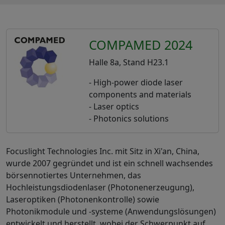
COMPAMED 2024
Halle 8a, Stand H23.1
- High-power diode laser
components and materials
- Laser optics
- Photonics solutions
Focuslight Technologies Inc. mit Sitz in Xi'an, China,
wurde 2007 gegründet und ist ein schnell wachsendes
börsennotiertes Unternehmen, das
Hochleistungsdiodenlaser (Photonenerzeugung),
Laseroptiken (Photonenkontrolle) sowie
Photonikmodule und -systeme (Anwendungslösungen)
entwickelt und herstellt, wobei der Schwerpunkt auf