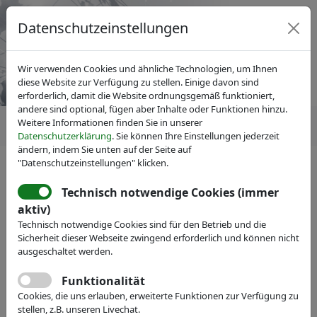
Datenschutzeinstellungen
Wir verwenden Cookies und ähnliche Technologien, um Ihnen
diese Website zur Verfügung zu stellen. Einige davon sind
erforderlich, damit die Website ordnungsgemäß funktioniert,
andere sind optional, fügen aber Inhalte oder Funktionen hinzu.
Weitere Informationen finden Sie in unserer
Datenschutzerklärung
. Sie können Ihre Einstellungen jederzeit
ändern, indem Sie unten auf der Seite auf
"Datenschutzeinstellungen" klicken.
Technisch notwendige Cookies (immer
IVAM Fachverband für Mikrotechnik
aktiv)
Veranstaltungen
Messe-Teilnahme
Technisch notwendige Cookies sind für den Betrieb und die
Focuslight Technologies Inc.
Sicherheit dieser Webseite zwingend erforderlich und können nicht
ausgeschaltet werden.
Never stop exploring
Funktionalität
Webseite
Cookies, die uns erlauben, erweiterte Funktionen zur Verfügung zu
stellen, z.B. unseren Livechat.