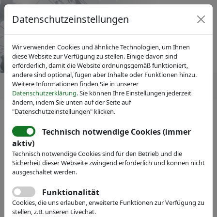
Datenschutzeinstellungen
Wir verwenden Cookies und ähnliche Technologien, um Ihnen
diese Website zur Verfügung zu stellen. Einige davon sind
erforderlich, damit die Website ordnungsgemäß funktioniert,
andere sind optional, fügen aber Inhalte oder Funktionen hinzu.
Weitere Informationen finden Sie in unserer
Datenschutzerklärung
. Sie können Ihre Einstellungen jederzeit
ändern, indem Sie unten auf der Seite auf
"Datenschutzeinstellungen" klicken.
Technisch notwendige Cookies (immer
IVAM Fachverband für Mikrotechnik
aktiv)
Veranstaltungen
Messe-Teilnahme
Technisch notwendige Cookies sind für den Betrieb und die
Global Innovation Network
Sicherheit dieser Webseite zwingend erforderlich und können nicht
ausgeschaltet werden.
Ltd.
Funktionalität
Webseite
Cookies, die uns erlauben, erweiterte Funktionen zur Verfügung zu
stellen, z.B. unseren Livechat.