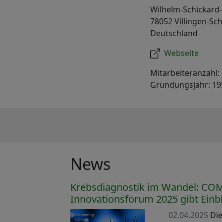
Wilhelm-Schickard-
78052 Villingen-S
Deutschland
Webseite
Mitarbeiteranzahl:
Gründungsjahr: 19
News
Krebsdiagnostik im Wandel: C
Innovationsforum 2025 gibt Einbl
02.04.2025
Die