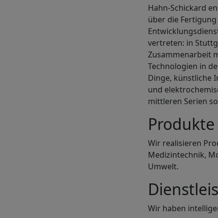
Hahn-Schickard ent
über die Fertigung
Entwicklungsdienst
vertreten: in Stutt
Zusammenarbeit mit
Technologien in de
Dinge, künstliche 
und elektrochemis
mittleren Serien s
Produkte
Wir realisieren P
Medizintechnik, Mo
Umwelt.
Dienstlei
Wir haben intelli