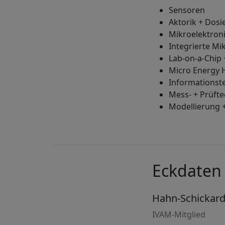
Sensoren
Aktorik + Dosi
Mikroelektron
Integrierte M
Lab-on-a-Chip 
Micro Energy 
Informationst
Mess- + Prüfte
Modellierung +
Eckdaten
Hahn-Schickar
IVAM-Mitglied