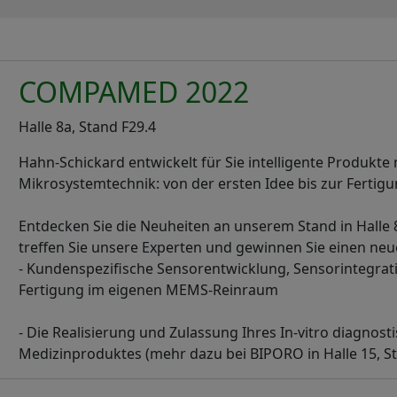
COMPAMED 2022
Halle 8a, Stand F29.4
Hahn-Schickard entwickelt für Sie intelligente Produkte 
Mikrosystemtechnik: von der ersten Idee bis zur Fertigu
Entdecken Sie die Neuheiten an unserem Stand in Halle 
treffen Sie unsere Experten und gewinnen Sie einen neue
- Kundenspezifische Sensorentwicklung, Sensorintegrat
Fertigung im eigenen MEMS-Reinraum
- Die Realisierung und Zulassung Ihres In-vitro diagnost
Medizinproduktes (mehr dazu bei BIPORO in Halle 15, S