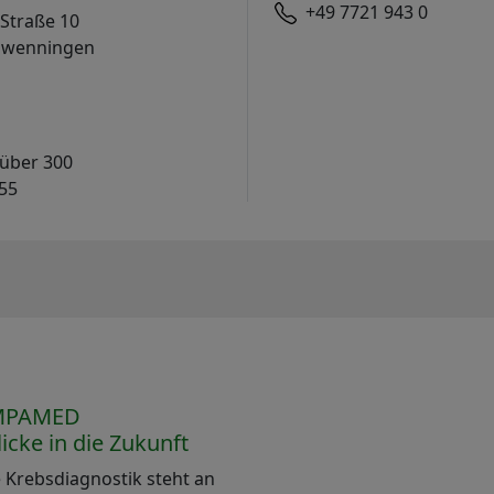
+49 7721 943 0
Straße 10
chwenningen
 über 300
55
OMPAMED
icke in die Zukunft
 Krebsdiagnostik steht an