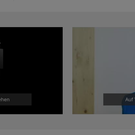
ehen
Auf