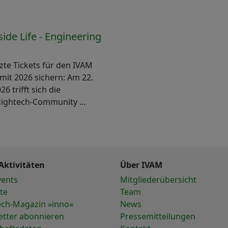
de Life - Engineering
zte Tickets für den IVAM
it 2026 sichern: Am 22.
26 trifft sich die
Hightech-Community …
Aktivitäten
Über IVAM
vents
Mitgliederübersicht
te
Team
ech-Magazin »inno«
News
etter abonnieren
Pressemitteilungen