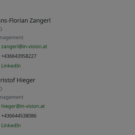
ns-Florian Zangerl
O
nagement
zangerl@in-vision.at
+436643958227
LinkedIn
ristof Hieger
O
nagement
hieger@in-vision.at
+436644538086
LinkedIn