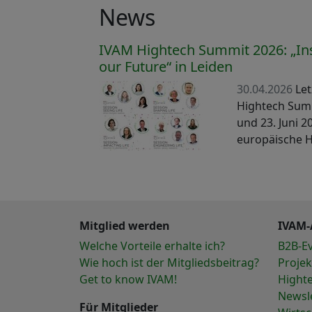
News
IVAM Hightech Summit 2026: „Insi
our Future“ in Leiden
30.04.2026
Let
Hightech Summ
und 23. Juni 20
europäische 
Mitglied werden
IVAM-
Welche Vorteile erhalte ich?
B2B-E
Wie hoch ist der Mitgliedsbeitrag?
Projek
Get to know IVAM!
Hight
Newsl
Für Mitglieder