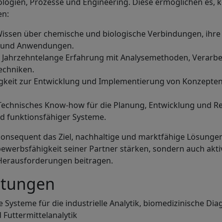
ologien, Prozesse und Engineering. Diese ermöglichen es, 
en:
issen über chemische und biologische Verbindungen, ihre
n und Anwendungen.
Jahrzehntelange Erfahrung mit Analysemethoden, Verarbe
echniken.
gkeit zur Entwicklung und Implementierung von Konzepten
echnisches Know-how für die Planung, Entwicklung und Re
nd funktionsfähiger Systeme.
onsequent das Ziel, nachhaltige und marktfähige Lösungen
bewerbsfähigkeit seiner Partner stärken, sondern auch akt
 Herausforderungen beitragen.
stungen
e Systeme für die industrielle Analytik, biomedizinische Dia
Futtermittelanalytik