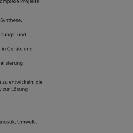
komplexe Projekte
 Synthese,
itungs- und
 in Geräte und
alisierung
 zu entwickeln, die
iv zur Lösung
gnostik, Umwelt-,