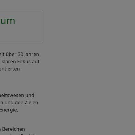
rum
it über 30 Jahren
 klaren Fokus auf
entierten
dheitswesen und
en und den Zielen
Energie,
n Bereichen