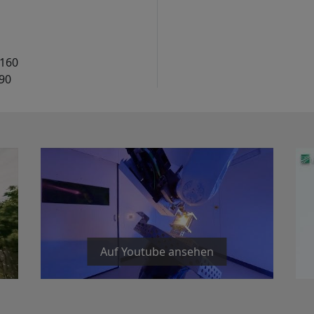
 160
90
Auf Youtube ansehen