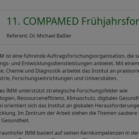
11. COMPAMED Frühjahrsfo
Referent: Dr. Michael Baßler
 ist eine führende Auftragsforschungsorganisation, die se
ngs- und Entwicklungsdienstleistungen anbietet. Mit einem
e, Chemie und Diagnostik arbeitet das Institut an praxisori
trie, Forschungseinrichtungen und Universitäten.
des IMM unterstützt strategische Forschungsfelder wie
ogien, Ressourceneffizienz, Klimaschutz, digitales Gesun
 orientiert sich das Institut an globalen Herausforderung
cklung. Im Zentrum der Arbeit stehen die Themen saubere 
 Gesundheit.
 Fraunhofer IMM basiert auf seinen Kernkompetenzen in de