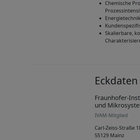
Chemische Pro
Prozessintens
Energietechnik
Kundenspezifi
Skalierbare, k
Charakterisie
Eckdaten
Fraunhofer-Inst
und Mikrosyst
IVAM-Mitglied
Carl-Zeiss-Straße 1
55129 Mainz