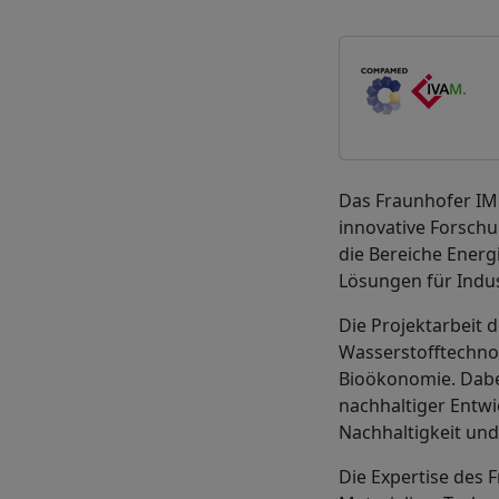
Das Fraunhofer IMM
innovative Forschu
die Bereiche Energi
Lösungen für Indus
Die Projektarbeit 
Wasserstofftechnol
Bioökonomie. Dabei
nachhaltiger Entwi
Nachhaltigkeit und
Die Expertise des