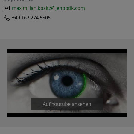
maximilian.kositz@jenoptik.com
+49 162 274 5505
Auf Youtube ansehen