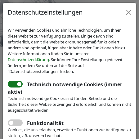
Datenschutzeinstellungen
Wir verwenden Cookies und ähnliche Technologien, um Ihnen
diese Website zur Verfügung zu stellen. Einige davon sind
erforderlich, damit die Website ordnungsgemäß funktioniert,
andere sind optional, fügen aber Inhalte oder Funktionen hinzu.
Weitere Informationen finden Sie in unserer
Datenschutzerklärung
. Sie können Ihre Einstellungen jederzeit
ändern, indem Sie unten auf der Seite auf
"Datenschutzeinstellungen" klicken.
Technisch notwendige Cookies (immer
IVAM Fachverband für Mikrotechnik
aktiv)
Veranstaltungen
Messe-Teilnahme
Technisch notwendige Cookies sind für den Betrieb und die
JENOPTIK Optical Systems
Sicherheit dieser Webseite zwingend erforderlich und können nicht
ausgeschaltet werden.
GmbH
Funktionalität
More Light
Cookies, die uns erlauben, erweiterte Funktionen zur Verfügung zu
stellen, z.B. unseren Livechat.