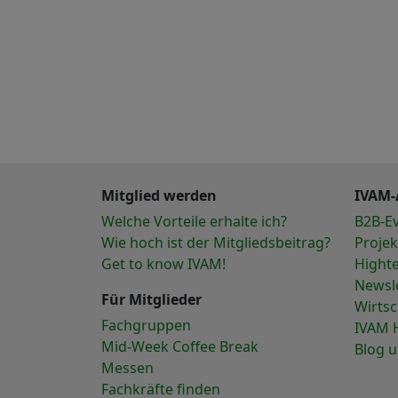
Mitglied werden
IVAM-
Welche Vorteile erhalte ich?
B2B-E
Wie hoch ist der Mitgliedsbeitrag?
Projek
Get to know IVAM!
Hight
Newsl
Für Mitglieder
Wirts
Fachgruppen
IVAM 
Mid-Week Coffee Break
Blog 
Messen
Fachkräfte finden