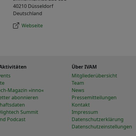
40210 Düsseldorf
Deutschland
Webseite
Aktivitäten
Über IVAM
vents
Mitgliederübersicht
te
Team
ech-Magazin »inno«
News
etter abonnieren
Pressemitteilungen
chaftsdaten
Kontakt
Hightech Summit
Impressum
und Podcast
Datenschutzerklärung
Datenschutzeinstellungen