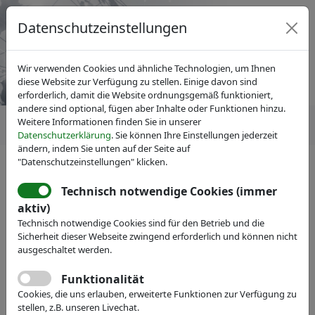
Datenschutzeinstellungen
Wir verwenden Cookies und ähnliche Technologien, um Ihnen
diese Website zur Verfügung zu stellen. Einige davon sind
erforderlich, damit die Website ordnungsgemäß funktioniert,
andere sind optional, fügen aber Inhalte oder Funktionen hinzu.
Weitere Informationen finden Sie in unserer
Datenschutzerklärung
. Sie können Ihre Einstellungen jederzeit
ändern, indem Sie unten auf der Seite auf
"Datenschutzeinstellungen" klicken.
Technisch notwendige Cookies (immer
IVAM Fachverband für Mikrotechnik
aktiv)
Veranstaltungen
Messe-Teilnahme
Technisch notwendige Cookies sind für den Betrieb und die
iST Jobst
Sicherheit dieser Webseite zwingend erforderlich und können nicht
ausgeschaltet werden.
small smart solutions
Funktionalität
Webseite
Cookies, die uns erlauben, erweiterte Funktionen zur Verfügung zu
stellen, z.B. unseren Livechat.