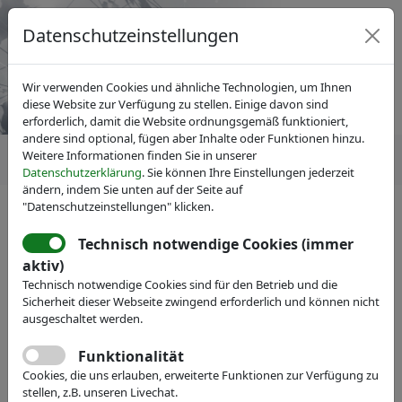
Datenschutzeinstellungen
Wir verwenden Cookies und ähnliche Technologien, um Ihnen
diese Website zur Verfügung zu stellen. Einige davon sind
erforderlich, damit die Website ordnungsgemäß funktioniert,
andere sind optional, fügen aber Inhalte oder Funktionen hinzu.
Weitere Informationen finden Sie in unserer
Datenschutzerklärung
. Sie können Ihre Einstellungen jederzeit
ändern, indem Sie unten auf der Seite auf
"Datenschutzeinstellungen" klicken.
Technisch notwendige Cookies (immer
IVAM Fachverband für Mikrotechnik
aktiv)
Veranstaltungen
Messe-Teilnahme
Technisch notwendige Cookies sind für den Betrieb und die
Kashima Bearings Inc.
Sicherheit dieser Webseite zwingend erforderlich und können nicht
ausgeschaltet werden.
Webseite
Funktionalität
Cookies, die uns erlauben, erweiterte Funktionen zur Verfügung zu
stellen, z.B. unseren Livechat.