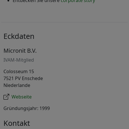
Entdecken Sie unsere
corporate story
Eckdaten
Micronit B.V.
IVAM-Mitglied
Colosseum 15
7521 PV Enschede
Niederlande
Webseite
Gründungsjahr: 1999
Kontakt