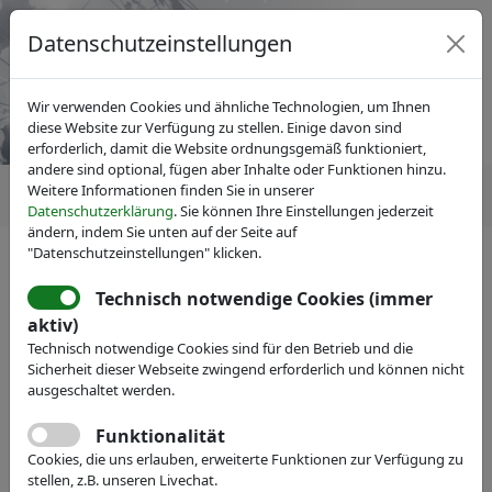
Datenschutzeinstellungen
Wir verwenden Cookies und ähnliche Technologien, um Ihnen
diese Website zur Verfügung zu stellen. Einige davon sind
erforderlich, damit die Website ordnungsgemäß funktioniert,
andere sind optional, fügen aber Inhalte oder Funktionen hinzu.
Weitere Informationen finden Sie in unserer
Datenschutzerklärung
. Sie können Ihre Einstellungen jederzeit
ändern, indem Sie unten auf der Seite auf
"Datenschutzeinstellungen" klicken.
Technisch notwendige Cookies (immer
IVAM Fachverband für Mikrotechnik
aktiv)
Veranstaltungen
Messe-Teilnahme
Technisch notwendige Cookies sind für den Betrieb und die
PI Ceramic GmbH
Sicherheit dieser Webseite zwingend erforderlich und können nicht
ausgeschaltet werden.
Webseite
Funktionalität
Cookies, die uns erlauben, erweiterte Funktionen zur Verfügung zu
stellen, z.B. unseren Livechat.