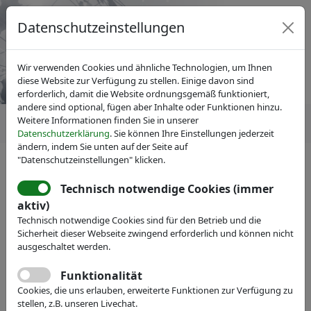
Datenschutzeinstellungen
Wir verwenden Cookies und ähnliche Technologien, um Ihnen
diese Website zur Verfügung zu stellen. Einige davon sind
erforderlich, damit die Website ordnungsgemäß funktioniert,
andere sind optional, fügen aber Inhalte oder Funktionen hinzu.
Weitere Informationen finden Sie in unserer
Datenschutzerklärung
. Sie können Ihre Einstellungen jederzeit
ändern, indem Sie unten auf der Seite auf
"Datenschutzeinstellungen" klicken.
Technisch notwendige Cookies (immer
IVAM Fachverband für Mikrotechnik
aktiv)
Veranstaltungen
Messe-Teilnahme
Technisch notwendige Cookies sind für den Betrieb und die
POLIGRAT GmbH
Sicherheit dieser Webseite zwingend erforderlich und können nicht
ausgeschaltet werden.
Webseite
Funktionalität
Cookies, die uns erlauben, erweiterte Funktionen zur Verfügung zu
stellen, z.B. unseren Livechat.