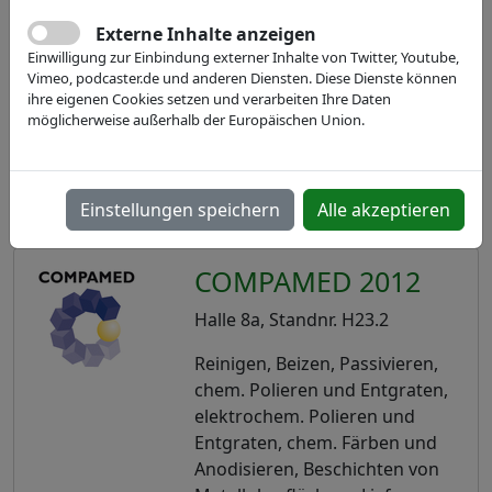
Externe Inhalte anzeigen
Einwilligung zur Einbindung externer Inhalte von Twitter, Youtube,
Vimeo, podcaster.de und anderen Diensten. Diese Dienste können
ihre eigenen Cookies setzen und verarbeiten Ihre Daten
möglicherweise außerhalb der Europäischen Union.
Einstellungen speichern
Alle akzeptieren
COMPAMED 2012
Halle 8a, Standnr. H23.2
Reinigen, Beizen, Passivieren,
chem. Polieren und Entgraten,
elektrochem. Polieren und
Entgraten, chem. Färben und
Anodisieren, Beschichten von