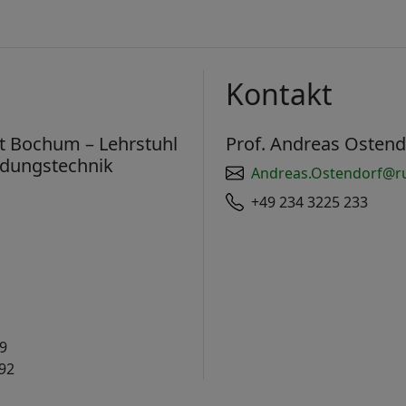
Kontakt
ät Bochum – Lehrstuhl
Prof. Andreas Ostend
ndungstechnik
Andreas.Ostendorf@r
+49 234 3225 233
 9
92