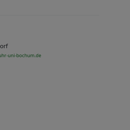
orf
uhr-uni-bochum.de