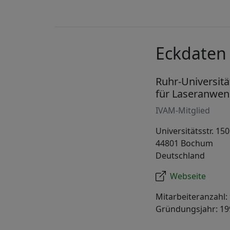
Eckdaten
Ruhr-Universit
für Laseranwe
IVAM-Mitglied
Universitätsstr. 150
44801 Bochum
Deutschland
Webseite
Mitarbeiteranzahl:
Gründungsjahr: 19